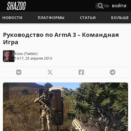
18+
ВОЙТИ
НОВОСТИ
ПЛАТФОРМЫ
СТАТЬИ
БОЛЬШЕ
Руководство по ArmA 3 – Командная
Игра
Коэн
(
Twitter
)
14:17, 25 апреля 2013