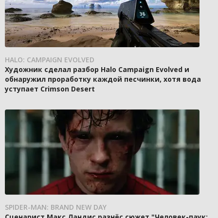
HALO: CAMPAIGN EVOLVED
Художник сделал разбор Halo Campaign Evolved и
обнаружил проработку каждой песчинки, хотя вода
уступает Crimson Desert
SPIDER-MAN: BRAND NEW DAY
Сценарист Макс Ландис разнёс сюжет "Человек-паук: