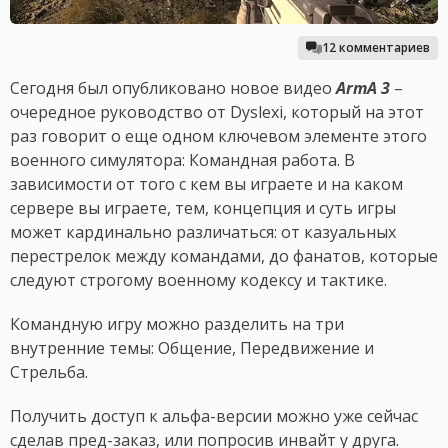
12 комментариев
Сегодня был опубликовано новое видео
ArmA 3
–
очередное руководство от Dyslexi, который на этот
раз говорит о еще одном ключевом элементе этого
военного симулятора: Командная работа. В
зависимости от того с кем вы играете и на каком
сервере вы играете, тем, концепция и суть игры
может кардинально различаться: от казуальных
перестрелок между командами, до фанатов, которые
следуют строгому военному кодексу и тактике.
Командную игру можно разделить на три
внутренние темы: Общение, Передвижение и
Стрельба.
Получить доступ к альфа-версии можно уже сейчас
сделав пред-заказ, или попросив инвайт у друга.