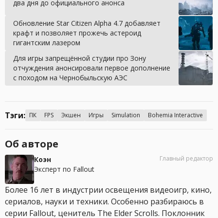
два дня до официального анонса
Обновление Star Citizen Alpha 4.7 добавляет
крафт и позволяет прожечь астероид
гигантским лазером
Для игры запрещённой студии про Зону
отчуждения анонсировали первое дополнение
с походом на Чернобыльскую АЭС
Тэги:
ПК
FPS
Экшен
Игры
Simulation
Bohemia Interactive
Об авторе
Главный редактор
Коэн
Эксперт по Fallout
Более 16 лет в индустрии освещения видеоигр, кино,
сериалов, науки и техники. Особенно разбираюсь в
серии Fallout, ценитель The Elder Scrolls. Поклонник