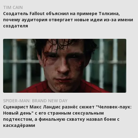
TIM CAIN
Создатель Fallout объяснил на примере Толкина,
почему аудитория отвергает новые идеи из-за имени
создателя
SPIDER-MAN: BRAND NEW DAY
Сценарист Макс Ландис разнёс сюжет "Человек-паук:
Новый день" с его странным сексуальным
подтекстом, а финальную схватку назвал боем с
каскадёрами