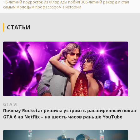
18-летний подросток из Флориды побил 306-летний рекорд и стал
самым молодым профессором в истории
СТАТЬИ
GTA VI
Почему Rockstar решила устроить расширенный показ
GTA 6 на Netflix – на шесть часов раньше YouTube