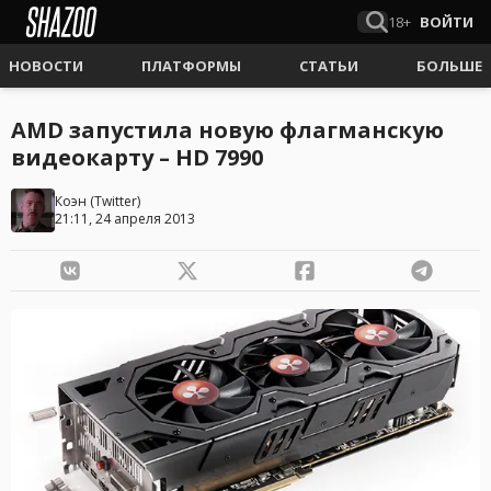
18+
ВОЙТИ
НОВОСТИ
ПЛАТФОРМЫ
СТАТЬИ
БОЛЬШЕ
AMD запустила новую флагманскую
видеокарту – HD 7990
Коэн
(
Twitter
)
21:11, 24 апреля 2013