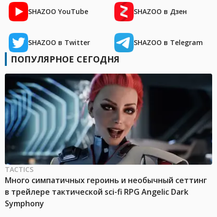
SHAZOO YouTube
SHAZOO в Дзен
SHAZOO в Twitter
SHAZOO в Telegram
ПОПУЛЯРНОЕ СЕГОДНЯ
TACTICS
Много симпатичных героинь и необычный сеттинг
в трейлере тактической sci-fi RPG Angelic Dark
Symphony