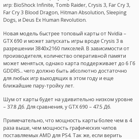
игр: BioShock Infinite, Tomb Raider, Crysis 3, Far Cry 3,
Far Cry 3 Blood Dragon, Hitman Absolution, Sleeping
Dogs, и Deus Ex Human Revolution.
Новая модель быстрее топовый карты от Nvidia –
GTX 690 и может запускать игры вроде Crysis 3 в
разрешении 3840x2160 пикселей. В зависимости от
производителя, количество оперативной памяти
может меняться, однако карта поддерживает до 6 Гб
GDDR5... чего должно быть абсолютно достаточно
для любых игр выходящих в этом году и еще
ближайшие пару-тройку лет.
Шум от карты будет на удивительно низком уровне
– 37.8 Дб. Для сравнения, у GTX 690 – 47.5 Дб.
Примечательно, что мощность карты более чем в 4
раза выше, чем мощность графических чипов
поставляемых AMD для PS4. Так же, если верить