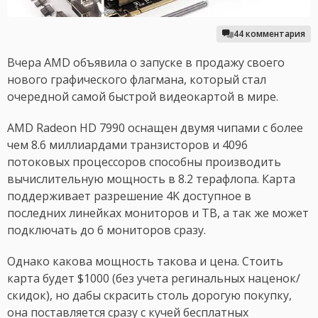
44 комментария
Вчера AMD объявила о запуске в продажу своего
нового графического флагмана, который стал
очередной самой быстрой видеокартой в мире.
AMD Radeon HD 7990 оснащен двумя чипами с более
чем 8.6 миллиардами транзисторов и 4096
потоковых процессоров способны производить
вычислительную мощность в 8.2 терафлопа. Карта
поддерживает разрешение 4K доступное в
последних линейках мониторов и ТВ, а так же может
подключать до 6 мониторов сразу.
Однако какова мощность такова и цена. Стоить
карта будет $1000 (без учета регинальных наценок/
скидок), но дабы скрасить столь дорогую покупку,
она поставляется сразу с кучей бесплатных