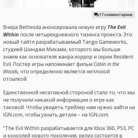
17 комментариев
Вчера Bethesda анонсировала новую игру
The Evil
Within
после четырехдневного тизинга проекта. Это
новый тайтл разрабатываемый Tango Gameworks,
студией Шинджи Миками, которого мы больше
знаем как основателя жанра хоррор и серии Resident
Evil. Постер игры напоминает фильм
Cabin in the
Woods,
что определенно является неплохой
отсылкой.
Единственной негативной стороной стало то, что мы
не получили никакой информации о игре как
таковой. Чтобы увидеть трейлер нам нужно зайти на
IGN.com, чтобы узнать детали – на IGN.com.
"The Evil Within разрабатывается для Xbox 360, PS3, PC
и консолей нового поколения, релиз состоится в