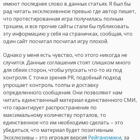
имеют последнее слово в данных статьях. Я был бы
рад читать эксклюзивнное превью где автор пишет,
что протестированная игра получилась полным
трэшем, и все прочие сайты стали бы публиковать
эту информацию у себя на страничках, сообщая, что
один сайт посчитал посчитал игру плохой.
Однако у меня есть чувство, что этого никогда не
случится. Данные соглашения стоят слишком много
для обеих сторон, чтобы упускать что-то из под
контроля. С точки зрения PR, подобный подход
упрощает контроль толпы и доставку
определенного сообщения. Они позволяют нам
читать единственный материал единственного СМИ,
что гарантирует распространение по
максимальному количеству порталов, то
единственное что им необходимо сделать – это
убедиться, что материал будет позитивным.
Эксклюзивы – это игровая версия
Рейганомики
, за