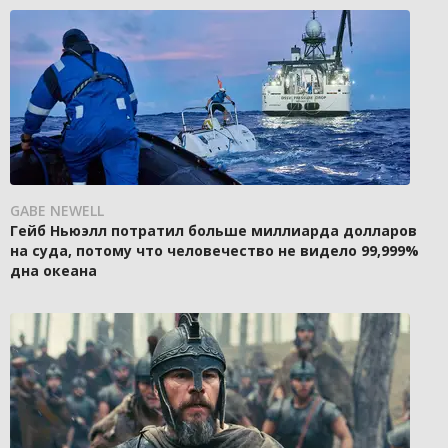
GABE NEWELL
Гейб Ньюэлл потратил больше миллиарда долларов
на суда, потому что человечество не видело 99,999%
дна океана