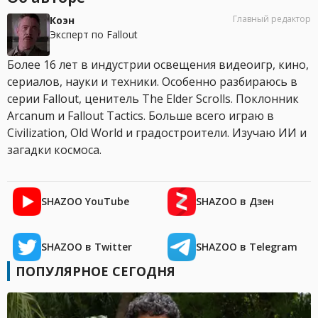
Главный редактор
Коэн
Эксперт по Fallout
Более 16 лет в индустрии освещения видеоигр, кино,
сериалов, науки и техники. Особенно разбираюсь в
серии Fallout, ценитель The Elder Scrolls. Поклонник
Arcanum и Fallout Tactics. Больше всего играю в
Civilization, Old World и градостроители. Изучаю ИИ и
загадки космоса.
SHAZOO YouTube
SHAZOO в Дзен
SHAZOO в Twitter
SHAZOO в Telegram
ПОПУЛЯРНОЕ СЕГОДНЯ