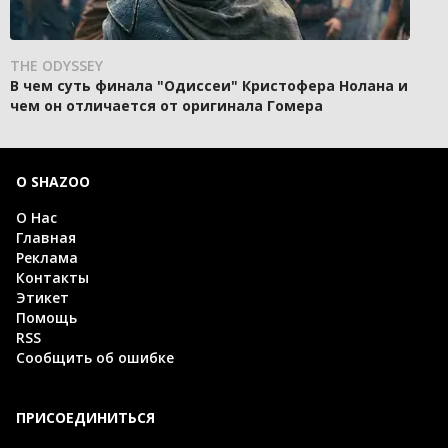
THE ODYSSEY
В чем суть финала "Одиссеи" Кристофера Нолана и
чем он отличается от оригинала Гомера
О SHAZOO
О Нас
Главная
Реклама
Контакты
Этикет
Помощь
RSS
Сообщить об ошибке
ПРИСОЕДИНИТЬСЯ