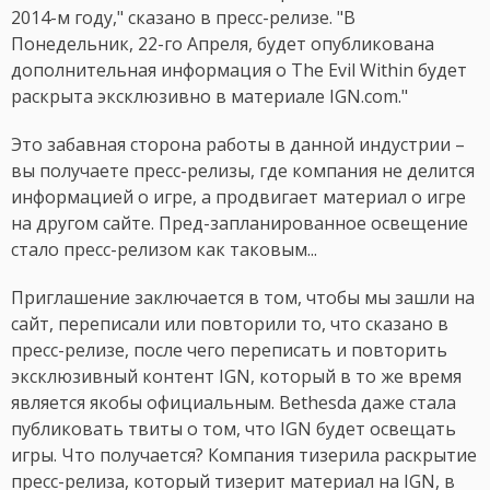
2014-м году," сказано в пресс-релизе. "В
Понедельник, 22-го Апреля, будет опубликована
дополнительная информация о The Evil Within будет
раскрыта эксклюзивно в материале IGN.com."
Это забавная сторона работы в данной индустрии –
вы получаете пресс-релизы, где компания не делится
информацией о игре, а продвигает материал о игре
на другом сайте. Пред-запланированное освещение
стало пресс-релизом как таковым...
Приглашение заключается в том, чтобы мы зашли на
сайт, переписали или повторили то, что сказано в
пресс-релизе, после чего переписать и повторить
эксклюзивный контент IGN, который в то же время
является якобы официальным. Bethesda даже стала
публиковать твиты о том, что IGN будет освещать
игры. Что получается? Компания тизерила раскрытие
пресс-релиза, который тизерит материал на IGN, в