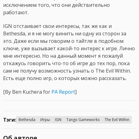
исключением того, что они действительно
работают.
IGN отстаивает свои интересы, так же как и
Bethesda, и я не могу винить ни одну из сторон за
это. Даже если мы говорим о тайтле в подобном
ключе, уже вызывает какой-то интерес к игре. Лично
мне интересно. Но на данный момент я пожалуй
откажусь говорить что-то об игре до тех пор, пока
сам не получу возможность узнать о The Evil Within.
Есть еще полно игр, о которых можно рассказать.
[By Ben Kuchera for
PA Report
]
Тэги:
Bethesda
Игры
IGN
Tango Gameworks
The Evil Within
Об авторе