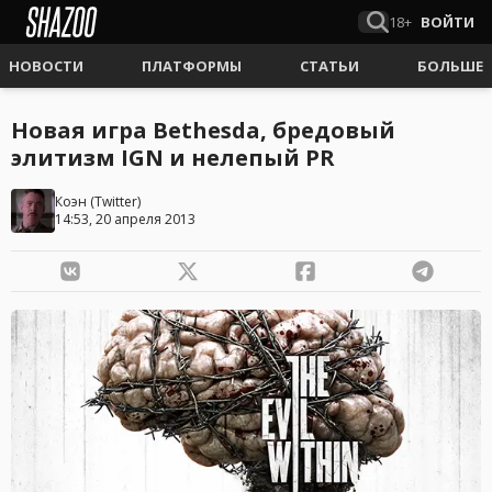
18+
ВОЙТИ
НОВОСТИ
ПЛАТФОРМЫ
СТАТЬИ
БОЛЬШЕ
Новая игра Bethesda, бредовый
элитизм IGN и нелепый PR
Коэн
(
Twitter
)
14:53, 20 апреля 2013