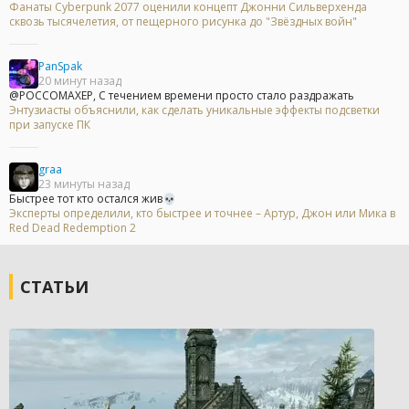
Фанаты Cyberpunk 2077 оценили концепт Джонни Сильверхенда
сквозь тысячелетия, от пещерного рисунка до "Звёздных войн"
PanSpak
20 минут назад
@POCCOMAXEP, С течением времени просто стало раздражать
Энтузиасты объяснили, как сделать уникальные эффекты подсветки
при запуске ПК
graa
23 минуты назад
Быстрее тот кто остался жив💀
Эксперты определили, кто быстрее и точнее – Артур, Джон или Мика в
Red Dead Redemption 2
СТАТЬИ