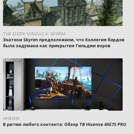
THE ELDER SCROLLS V: SKYRIM
Знатоки Skyrim предположили, что Коллегия бардов
была задумана как прикрытие Гильдии воров
HISENSE
В ритме любого контента: Обзор ТВ Hisense 65E7S PRO