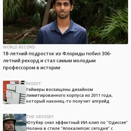
WORLD RECORD
18-летний подросток из Флориды побил 306-
летний рекорд и стал самым молодым
профессором в истории
REDDIT
Геймеры восхищены дизайном
лимитированного корпуса из 2011 года,
который наконец-то получит апгрейд
THE ODYSSEY
Ютубер снял эффектный ИИ-клип по "Одиссее"
Нолана в стиле "Апокалипсис сегодня" с