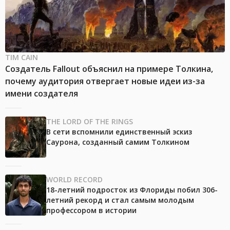
TIM CAIN
Создатель Fallout объяснил на примере Толкина,
почему аудитория отвергает новые идеи из-за
имени создателя
THE LORD OF THE RINGS
В сети вспомнили единственный эскиз
Саурона, созданный самим Толкином
WORLD RECORD
18-летний подросток из Флориды побил 306-
летний рекорд и стал самым молодым
профессором в истории