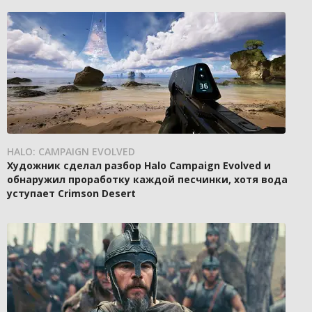
HALO: CAMPAIGN EVOLVED
Художник сделал разбор Halo Campaign Evolved и
обнаружил проработку каждой песчинки, хотя вода
уступает Crimson Desert