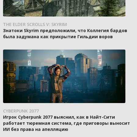
THE ELDER SCROLLS V: SKYRIM
Знатоки Skyrim предположили, что Коллегия бардов
была задумана как прикрытие Гильдии воров
CYBERPUNK 2077
Игрок Cyberpunk 2077 выяснил, как в Найт-Сити
работает тюремная система, где приговоры выносит
ИИ без права на апелляцию