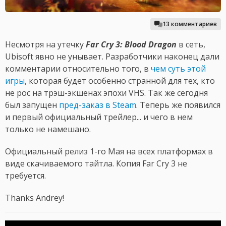
13 комментариев
Несмотря на утечку
Far Cry 3: Blood Dragon
в сеть,
Ubisoft явно не унывает. Разработчики наконец дали
комментарии относительно того, в
чем суть этой
игры
, которая будет особенно странной для тех, кто
не рос на трэш-экшенах эпохи VHS. Так же сегодня
был запущен
пред-заказ в Steam
. Теперь же появился
и первый официальный трейлер... и чего в нем
только не намешано.
Официальный релиз 1-го Мая на всех платформах в
виде скачиваемого тайтла. Копия Far Cry 3 не
требуется.
Thanks Andrey!