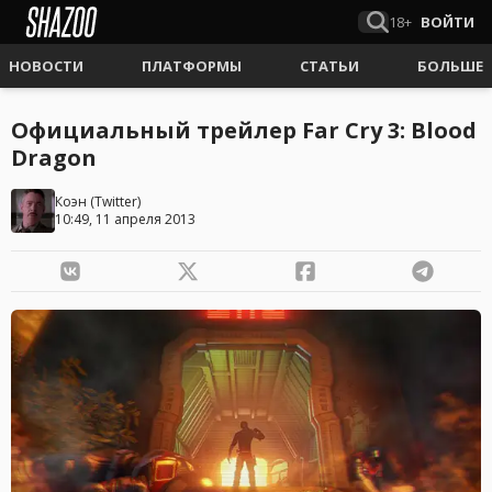
18+
ВОЙТИ
НОВОСТИ
ПЛАТФОРМЫ
СТАТЬИ
БОЛЬШЕ
Официальный трейлер Far Cry 3: Blood
Dragon
Коэн
(
Twitter
)
10:49, 11 апреля 2013