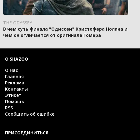
THE ODYSSEY
В чем суть финала "Одиссеи" Кристофера Нолана и
чем он отличается от оригинала Гомера
О SHAZOO
О Нас
Главная
Реклама
Контакты
Этикет
Помощь
RSS
Сообщить об ошибке
ПРИСОЕДИНИТЬСЯ