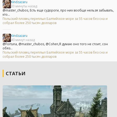
Kindzazaru
33 минуты назад
@master_chubos, Есть еще судороги, про них вообще нельзя забывать,
кто...
Польский пловец переплыл Балтийское море за 55 часов без сна и
собрал более 250 тысяч долларов
Kindzazaru
40 минут назад
@Fortuna, @master_chubos, @Cohen,Я думаю оно того не стоит, сон
обяз...
Польский пловец переплыл Балтийское море за 55 часов без сна и
собрал более 250 тысяч долларов
СТАТЬИ