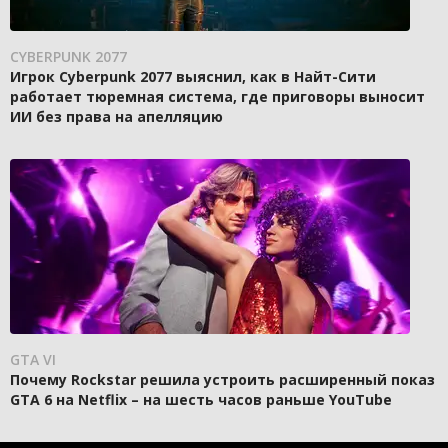
CYBERPUNK 2077
Игрок Cyberpunk 2077 выяснил, как в Найт-Сити
работает тюремная система, где приговоры выносит
ИИ без права на апелляцию
GTA VI
Почему Rockstar решила устроить расширенный показ
GTA 6 на Netflix – на шесть часов раньше YouTube