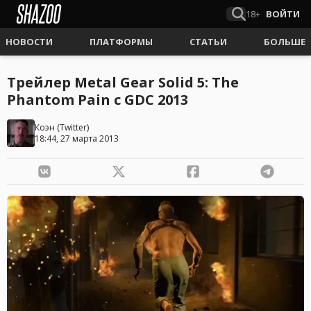
18+
ВОЙТИ
НОВОСТИ
ПЛАТФОРМЫ
СТАТЬИ
БОЛЬШЕ
Трейлер Metal Gear Solid 5: The
Phantom Pain с GDC 2013
Коэн
(
Twitter
)
18:44, 27 марта 2013