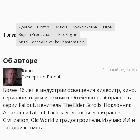
Другое
Шутер
Экшен
Приключение
Игры
Тэги:
Kojima Productions
Fox Engine
Metal Gear Solid V: The Phantom Pain
Об авторе
Главный редактор
Коэн
Эксперт по Fallout
Более 16 лет в индустрии освещения видеоигр, кино,
сериалов, науки и техники. Особенно разбираюсь в
серии Fallout, ценитель The Elder Scrolls. Поклонник
Arcanum и Fallout Tactics. Больше всего играю в
Civilization, Old World и градостроители. Изучаю ИИ и
загадки космоса.