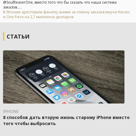
@SoulReaverOne, вместо того что бы сказать что наша система
заказов.....
В Японии арестовали фанатку аниме за отмену заказов мерча Naruto
и One Piece на 2,7 миллиона долларов
СТАТЬИ
IPHONE
8 способов дать вторую жизнь старому iPhone вместо
того чтобы выбросить