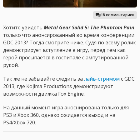
18 комментариев
Хотите увидеть
Metal Gear Solid 5: The Phantom Pain
только что анонсированный во время конференции
GDC 2013? Тогда смотрите ниже. Судя по всему ролик
демонстрирует вступление в игру, перед тем как
герой просыпается в госпитале с ампутированной
рукой.
Так же не забывайте следить за
лайв-стримом
с GDC
2013, где Kojima Productions демонстрируют
возможности движка Fox Engine.
На данный момент игра аноснирована только для
PS3 и Xbox 360, однако ожидается выход и на
PS4/Xbox 720.