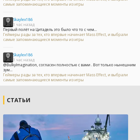
самые запоминающиеся моменты из игры
Skaylex186
1 час назад
Первый полёт на Цитадель это было что то с чем...
Геймеры рады за тех, кто впервые начинает Mass Effect, и выбрали
самые запоминающиеся моменты из игры
Skaylex186
1 час назад
@BulkyImagination, согласен полностью с вами . Вот только нынешним
зум...
Геймеры рады за тех, кто впервые начинает Mass Effect, и выбрали
самые запоминающиеся моменты из игры
СТАТЬИ