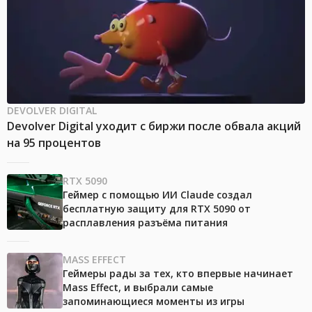
DEVOLVER DIGITAL
Devolver Digital уходит с биржи после обвала акций
на 95 процентов
RTX 5090
Геймер с помощью ИИ Claude создал
бесплатную защиту для RTX 5090 от
расплавления разъёма питания
MASS EFFECT
Геймеры рады за тех, кто впервые начинает
Mass Effect, и выбрали самые
запоминающиеся моменты из игры