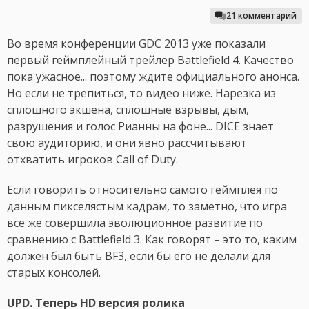
21 комментарий
Во время конференции GDC 2013 уже показали
первый геймплейный трейлер Battlefield 4. Качество
пока ужасное... поэтому ждите официального анонса.
Но если не трепиться, то видео ниже. Нарезка из
сплошного экшена, сплошные взрывы, дым,
разрушения и голос Рианны на фоне... DICE знает
свою аудиторию, и они явно рассчитывают
отхватить игроков Call of Duty.
Если говорить относительно самого геймплея по
данным пикселястым кадрам, то заметно, что игра
все же совершила эволюционное развитие по
сравнению с Battlefield 3. Как говорят – это то, каким
должен был быть BF3, если бы его не делали для
старых консолей.
UPD. Теперь HD версия ролика