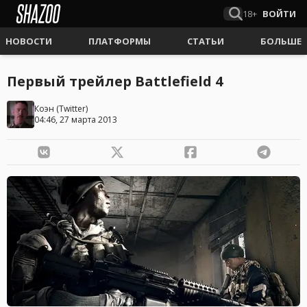
18+
ВОЙТИ
НОВОСТИ
ПЛАТФОРМЫ
СТАТЬИ
БОЛЬШЕ
Первый трейлер Battlefield 4
Коэн
(
Twitter
)
04:46, 27 марта 2013