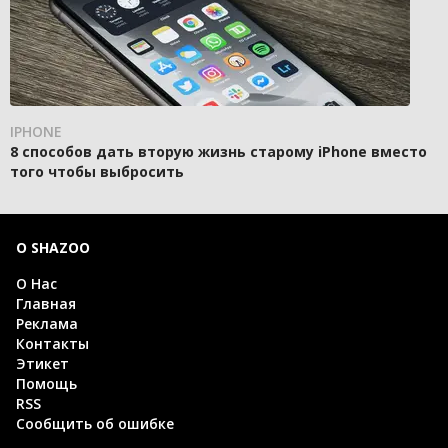
IPHONE
8 способов дать вторую жизнь старому iPhone вместо
того чтобы выбросить
О SHAZOO
О Нас
Главная
Реклама
Контакты
Этикет
Помощь
RSS
Сообщить об ошибке