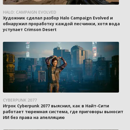
HALO: CAMPAIGN EVOLVED
Художник сделал разбор Halo Campaign Evolved и
обнаружил проработку каждой песчинки, хотя вода
уступает Crimson Desert
CYBERPUNK 2077
Игрок Cyberpunk 2077 выяснил, как в Найт-Сити
работает тюремная система, где приговоры выносит
ИИ без права на апелляцию