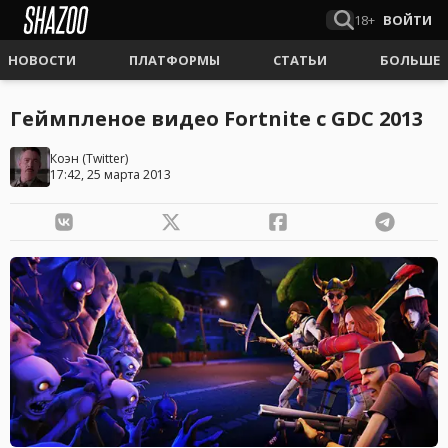
18+
ВОЙТИ
НОВОСТИ
ПЛАТФОРМЫ
СТАТЬИ
БОЛЬШЕ
Геймпленое видео Fortnite с GDC 2013
Коэн
(
Twitter
)
17:42, 25 марта 2013