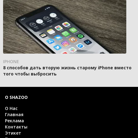
IPHONE
8 способов дать вторую жизнь старому iPhone вместо
того чтобы выбросить
О SHAZOO
О Нас
Главная
Реклама
Контакты
Этикет