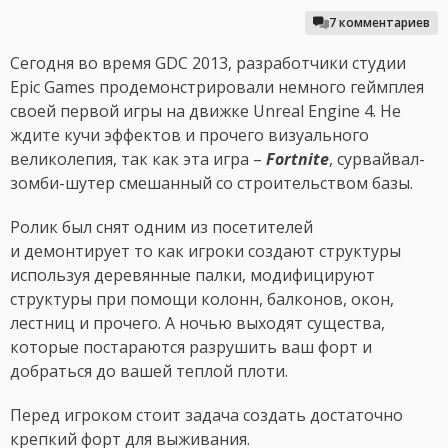
7 комментариев
Сегодня во время GDC 2013, разработчики студии
Epic Games продемонстрировали немного геймплея
своей первой игры на движке Unreal Engine 4. Не
ждите кучи эффектов и прочего визуального
великолепия, так как эта игра –
Fortnite
, сурвайвал-
зомби-шутер смешанный со строительством базы.
Ролик был снят одним из посетителей
и демонтирует то как игроки создают структуры
используя деревянные палки, модифицируют
структуры при помощи колонн, балконов, окон,
лестниц и прочего. А ночью выходят существа,
которые постараются разрушить ваш форт и
добраться до вашей теплой плоти.
Перед игроком стоит задача создать достаточно
крепкий форт для выживания.