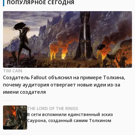
ПОПУЛЯРНОЕ СЕГОДНЯ
TIM CAIN
Создатель Fallout объяснил на примере Толкина,
почему аудитория отвергает новые идеи из-за
имени создателя
THE LORD OF THE RINGS
В сети вспомнили единственный эскиз
Саурона, созданный самим Толкином