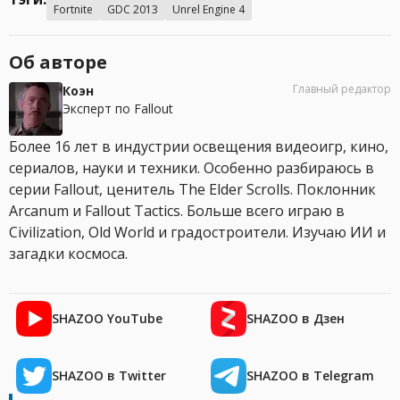
Fortnite
GDC 2013
Unrel Engine 4
Об авторе
Главный редактор
Коэн
Эксперт по Fallout
Более 16 лет в индустрии освещения видеоигр, кино,
сериалов, науки и техники. Особенно разбираюсь в
серии Fallout, ценитель The Elder Scrolls. Поклонник
Arcanum и Fallout Tactics. Больше всего играю в
Civilization, Old World и градостроители. Изучаю ИИ и
загадки космоса.
SHAZOO YouTube
SHAZOO в Дзен
SHAZOO в Twitter
SHAZOO в Telegram