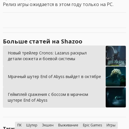
Релиз игры ожидается в этом году только на PC.
Больше статей на Shazoo
Новый трейлер Cronos: Lazarus раскрыл
детали сюжета и боевой системы
Мрачный шутер End of Abyss выйдет в октябре
Геймплей сражения с боссом в мрачном
шутере End of Abyss
ПК
Шутер
Экшен
Выживание
Epic Games
Игры
Тэги: