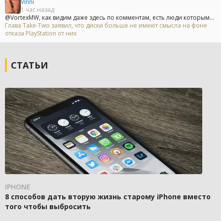
Vinni
1 час назад
@VortexMW, как видим даже здесь по комментам, есть люди которым...
Глава Take-Two заявил, что диски больше не имеют смысла на фоне
отказа PlayStation от них
СТАТЬИ
IPHONE
8 способов дать вторую жизнь старому iPhone вместо
того чтобы выбросить