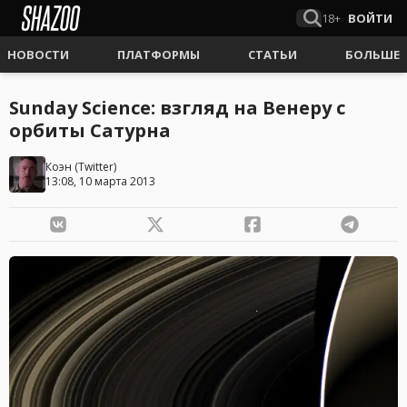
18+
ВОЙТИ
НОВОСТИ
ПЛАТФОРМЫ
СТАТЬИ
БОЛЬШЕ
Sunday Science: взгляд на Венеру с
орбиты Сатурна
Коэн
(
Twitter
)
13:08, 10 марта 2013