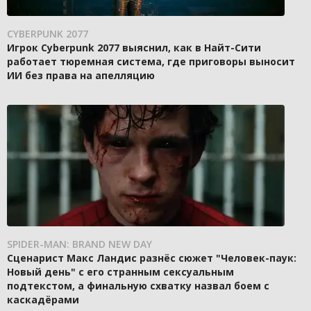
CYBERPUNK 2077
Игрок Cyberpunk 2077 выяснил, как в Найт-Сити
работает тюремная система, где приговоры выносит
ИИ без права на апелляцию
SPIDER-MAN: BRAND NEW DAY
Сценарист Макс Ландис разнёс сюжет "Человек-паук:
Новый день" с его странным сексуальным
подтекстом, а финальную схватку назвал боем с
каскадёрами