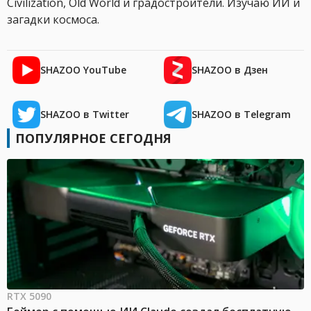
Civilization, Old World и градостроители. Изучаю ИИ и
загадки космоса.
SHAZOO YouTube
SHAZOO в Дзен
SHAZOO в Twitter
SHAZOO в Telegram
ПОПУЛЯРНОЕ СЕГОДНЯ
RTX 5090