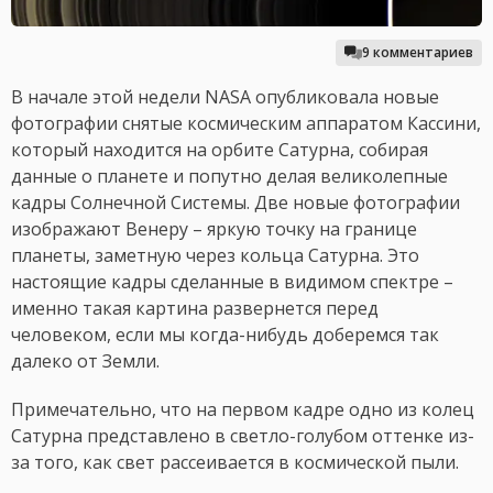
9 комментариев
В начале этой недели NASA опубликовала новые
фотографии снятые космическим аппаратом Кассини,
который находится на орбите Сатурна, собирая
данные о планете и попутно делая великолепные
кадры Солнечной Системы. Две новые фотографии
изображают Венеру – яркую точку на границе
планеты, заметную через кольца Сатурна. Это
настоящие кадры сделанные в видимом спектре –
именно такая картина развернется перед
человеком, если мы когда-нибудь доберемся так
далеко от Земли.
Примечательно, что на первом кадре одно из колец
Сатурна представлено в светло-голубом оттенке из-
за того, как свет рассеивается в космической пыли.