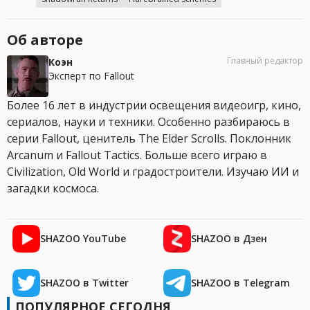
Об авторе
Главный редактор
Коэн
Эксперт по Fallout
Более 16 лет в индустрии освещения видеоигр, кино,
сериалов, науки и техники. Особенно разбираюсь в
серии Fallout, ценитель The Elder Scrolls. Поклонник
Arcanum и Fallout Tactics. Больше всего играю в
Civilization, Old World и градостроители. Изучаю ИИ и
загадки космоса.
SHAZOO YouTube
SHAZOO в Дзен
SHAZOO в Twitter
SHAZOO в Telegram
ПОПУЛЯРНОЕ СЕГОДНЯ