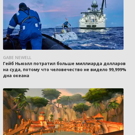
GABE NEWELL
Гейб Ньюэлл потратил больше миллиарда долларов
на суда, потому что человечество не видело 99,999%
дна океана