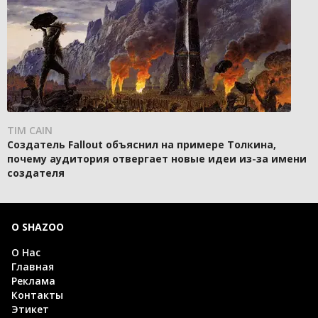
TIM CAIN
Создатель Fallout объяснил на примере Толкина,
почему аудитория отвергает новые идеи из-за имени
создателя
О SHAZOO
О Нас
Главная
Реклама
Контакты
Этикет