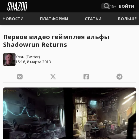
18+
ВОЙТИ
НОВОСТИ
ПЛАТФОРМЫ
СТАТЬИ
БОЛЬШЕ
Первое видео геймплея альфы
Shadowrun Returns
Коэн
(
Twitter
)
15:16, 8 марта 2013