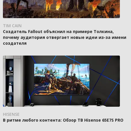
TIM CAIN
Создатель Fallout объяснил на примере Толкина,
почему аудитория отвергает новые идеи из-за имени
создателя
HISENSE
В ритме любого контента: Обзор ТВ Hisense 65E7S PRO