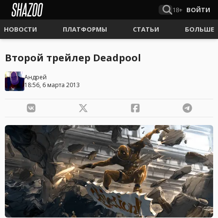
18+
ВОЙТИ
НОВОСТИ
ПЛАТФОРМЫ
СТАТЬИ
БОЛЬШЕ
Второй трейлер Deadpool
Андрей
18:56, 6 марта 2013