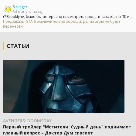
Stranger
34 минуты назад
@Brooklyne, было бы интересно посмотреть процент заказов на ПК и...
Предзаказы GTA 6 исключительно хороши, релиз игры не будет
перенесён
СТАТЬИ
AVENGERS: DOOMSDAY
Первый трейлер "Мстители: Судный день" поднимает
главный вопрос – Доктор Дум спасает