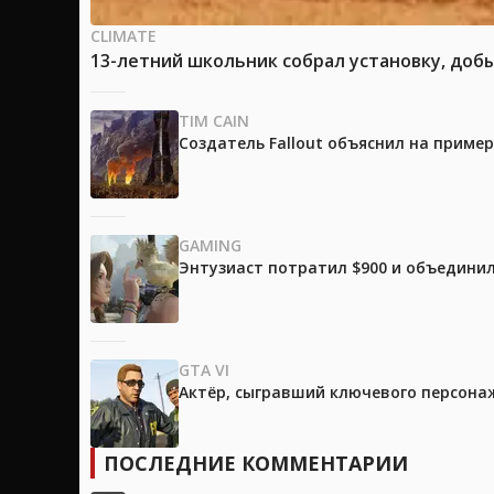
CLIMATE
13-летний школьник собрал установку, доб
TIM CAIN
Создатель Fallout объяснил на приме
GAMING
Энтузиаст потратил $900 и объединил
GTA VI
Актёр, сыгравший ключевого персонажа
ПОСЛЕДНИЕ КОММЕНТАРИИ