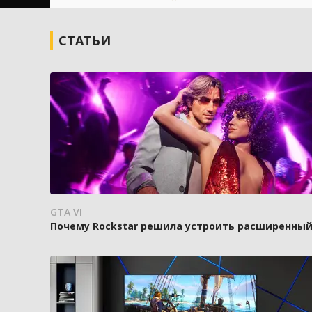
СТАТЬИ
GTA VI
Почему Rockstar решила устроить расширенный п