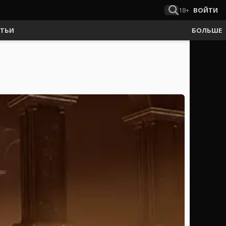
18+
ВОЙТИ
АТЬИ
БОЛЬШЕ