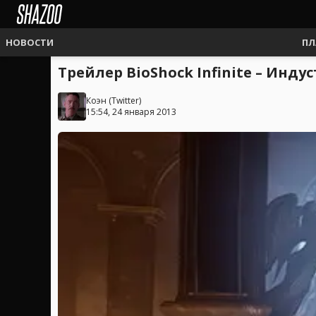
НОВОСТИ
ПЛ
Трейлер BioShock Infinite – Инд
Коэн
(
Twitter
)
15:54, 24 января 2013