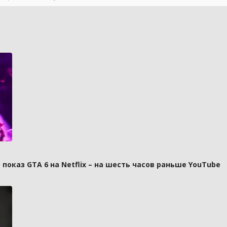
оказ GTA 6 на Netflix – на шесть часов раньше YouTube