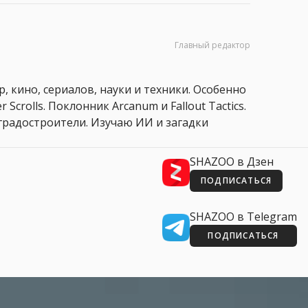
Главный редактор
, кино, сериалов, науки и техники. Особенно
 Scrolls. Поклонник Arcanum и Fallout Tactics.
 и градостроители. Изучаю ИИ и загадки
SHAZOO в Дзен
ПОДПИСАТЬСЯ
SHAZOO в Telegram
ПОДПИСАТЬСЯ