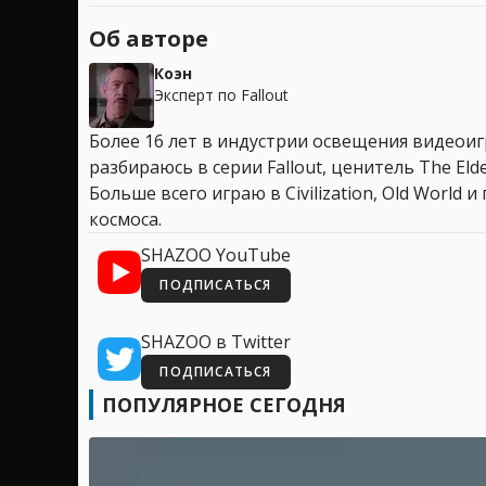
Об авторе
Коэн
Эксперт по Fallout
Более 16 лет в индустрии освещения видеоигр
разбираюсь в серии Fallout, ценитель The Elder
Больше всего играю в Civilization, Old World
космоса.
SHAZOO YouTube
ПОДПИСАТЬСЯ
SHAZOO в Twitter
ПОДПИСАТЬСЯ
ПОПУЛЯРНОЕ СЕГОДНЯ