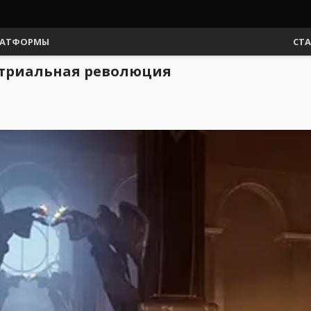
АТФОРМЫ
СТ
устриальная революция