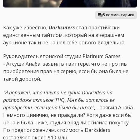
5 комментариев
Как уже известно,
Darksiders
стал практически
единственным тайтлом, который на вчерашнем
аукционе так и не нашел себе нового владельца.
Руководитель японской студии Platinum Games
- Атсуши Анаба, заявил в твиттере, что не против
приобретения прав на серию, если бы она была не
такой дорогой.
"Я поражен, что никто не купил Darksiders на
распродаже активов THQ. Мне бы хотелось ее
приобрести, если цена была бы ниже",
- заявил Анаба.
Немного цинично, не правда ли? Хотя даже если бы
цена и была ниже, студия вряд ли осилила покупку.
По предположениям, стоимость Darksiders
составляет около $10 млн.