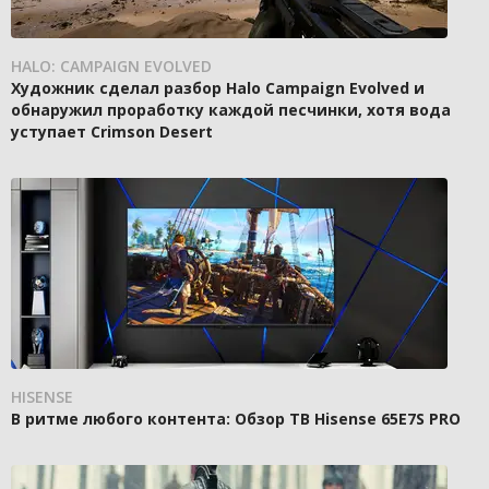
HALO: CAMPAIGN EVOLVED
Художник сделал разбор Halo Campaign Evolved и
обнаружил проработку каждой песчинки, хотя вода
уступает Crimson Desert
HISENSE
В ритме любого контента: Обзор ТВ Hisense 65E7S PRO