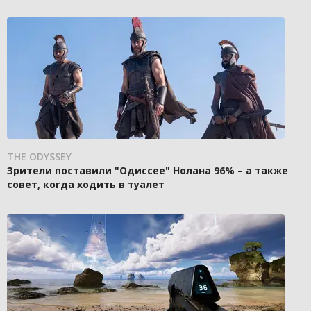
THE ODYSSEY
Зрители поставили "Одиссее" Нолана 96% – а также
совет, когда ходить в туалет