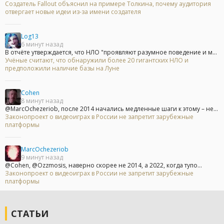
Создатель Fallout объяснил на примере Толкина, почему аудитория
отвергает новые идеи из-за имени создателя
Log13
6 минут назад
В отчёте утверждается, что НЛО "проявляют разумное поведение и м...
Учёные считают, что обнаружили более 20 гигантских НЛО и
предположили наличие базы на Луне
Cohen
8 минут назад
@MarcOchezeriob, после 2014 начались медленные шаги к этому – не...
Законопроект о видеоиграх в России не запретит зарубежные
платформы
MarcOchezeriob
9 минут назад
@Cohen, @Ozzmosis, наверно скорее не 2014, а 2022, когда тупо...
Законопроект о видеоиграх в России не запретит зарубежные
платформы
СТАТЬИ