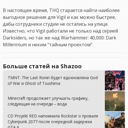
В настоящее время, THQ старается найти наиболее
выгодное решение для Vigil и как можно быстрее,
дабы сотрудники студии не остались на улице.
Известно, что Vigil работали не только над серией
Darksiders, но так же над Warhammer: 40,000: Dark
Millennium и неким "тайным проектом".
Больше статей на Shazoo
TMNT: The Last Ronin будет вдохновлена God
of War и Ghost of Tsushima
Minecraft продолжает улучшать графику,
следующая на очереди – вода
CD Projekt RED напомнила Rockstar о провале
Cyberpunk 2077 после очередной задержки
GTA 6