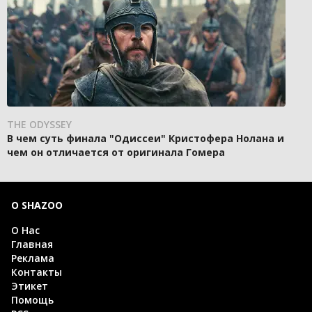
THE ODYSSEY
В чем суть финала "Одиссеи" Кристофера Нолана и
чем он отличается от оригинала Гомера
О SHAZOO
О Нас
Главная
Реклама
Контакты
Этикет
Помощь