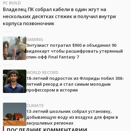
PC BUILD
Владелец ПК собрал кабели в один жгут на
нескольких десятках стяжек и получил внутри
корпуса позвоночник
GAMING
Энтузиаст потратил $900 и объединил 90
видеокарт чтобы расшифровать утерянный
спин-офф Final Fantasy 7
WORLD RECORD
18-летний подросток из Флориды побил 306-
летний рекорд и стал самым молодым
профессором в истории
CLIMATE
13-летний школьник собрал установку,
добывающую воду из воздуха для ферм в
засушливых регионах
ПОСЛЕДНИЕ КОММЕНТАРИИ