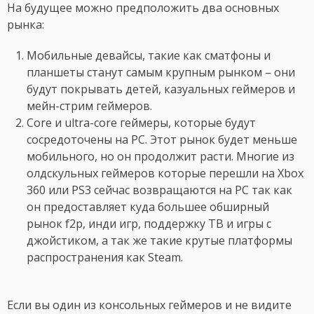
На будущее можно предположить два основных
рынка:
Мобильные девайсы, такие как сматфоны и
планшеты станут самым крупным рынком – они
будут покрывать детей, казуальных геймеров и
мейн-стрим геймеров.
Core и ultra-core геймеры, которые будут
сосредоточены на PC. Этот рынок будет меньше
мобильного, но он продолжит расти. Многие из
олдскульных геймеров которые перешли на Xbox
360 или PS3 сейчас возвращаются на PC так как
он предоставляет куда большее обширный
рынок f2p, инди игр, поддержку ТВ и игры с
джойстиком, а так же такие крутые платформы
распространения как Steam.
Если вы один из консольных геймеров и не видите