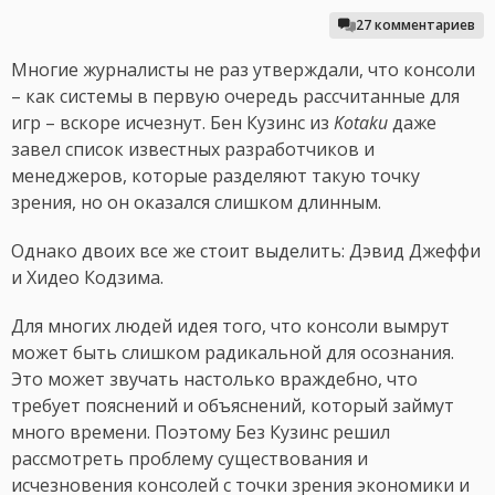
27 комментариев
Многие журналисты не раз утверждали, что консоли
– как системы в первую очередь рассчитанные для
игр – вскоре исчезнут. Бен Кузинс из
Kotaku
даже
завел список известных разработчиков и
менеджеров, которые разделяют такую точку
зрения, но он оказался слишком длинным.
Однако двоих все же стоит выделить: Дэвид Джеффи
и Хидео Кодзима.
Для многих людей идея того, что консоли вымрут
может быть слишком радикальной для осознания.
Это может звучать настолько враждебно, что
требует пояснений и объяснений, который займут
много времени. Поэтому Без Кузинс решил
рассмотреть проблему существования и
исчезновения консолей с точки зрения экономики и