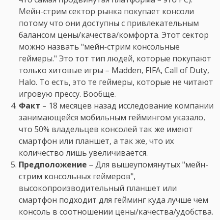
Мейн-стрим сектор рынка покупает консоли
потому что они доступны с привлекательным
балансом цены/качества/комфорта. Этот сектор
можно назвать "мейн-стрим консольные
геймеры." Это тот тип людей, которые покупают
только хитовые игры – Madden, FIFA, Call of Duty,
Halo. То есть, это те геймеры, которые не читают
игровую прессу. Вообще.
Факт
– 18 месяцев назад исследование компании
занимающейся мобильным геймингом указало,
что 50% владельцев консолей так же имеют
смартфон или планшет, а так же, что их
количество лишь увеличивается.
Предположение
– Для вышеупомянутых "мейн-
стрим консольных геймеров",
высокопроизводительный планшет или
смартфон подходит для гейминг куда лучше чем
консоль в соотношении цены/качества/удобства.