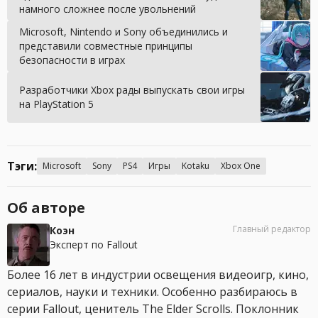
намного сложнее после увольнений
Microsoft, Nintendo и Sony объединились и
представили совместные принципы
безопасности в играх
Разработчики Xbox рады выпускать свои игры
на PlayStation 5
Тэги:
Microsoft
Sony
PS4
Игры
Kotaku
Xbox One
Об авторе
Главный редактор
Коэн
Эксперт по Fallout
Более 16 лет в индустрии освещения видеоигр, кино,
сериалов, науки и техники. Особенно разбираюсь в
серии Fallout, ценитель The Elder Scrolls. Поклонник