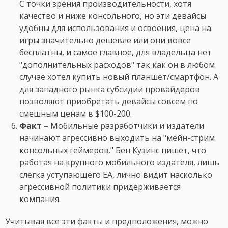
С точки зрения производительности, хотя
качество и ниже консольного, но эти девайсы
удобны для использования и освоения, цена на
игры значительно дешевле или они вовсе
бесплатны, и самое главное, для владельца нет
"дополнительных расходов" так как он в любом
случае хотел купить новый планшет/смартфон. А
для западного рынка субсидии провайдеров
позволяют приобретать девайсы совсем по
смешным ценам в $100-200.
Факт
– Мобильные разработчики и издатели
начинают агрессивно выходить на "мейн-стрим
консольных геймеров." Бен Кузинс пишет, что
работая на крупного мобильного издателя, лишь
слегка уступающего EA, лично видит насколько
агрессивной политики придерживается
компания.
Учитывая все эти факты и предположения, можно