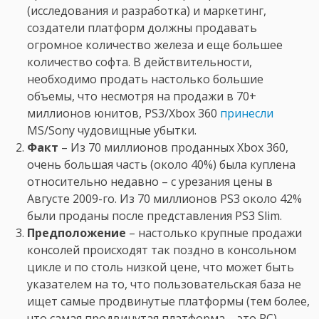
(исследования и разработка) и маркетинг,
создатели платформ должны продавать
огромное количество железа и еще большее
количество софта. В действительности,
необходимо продать настолько большие
объемы, что несмотря на продажи в 70+
миллионов юнитов, PS3/Xbox 360
принесли
MS/Sony чудовищные убытки.
Факт
– Из 70 миллионов проданных Xbox 360,
очень большая часть (около 40%) была куплена
относительно недавно – с урезания цены в
Августе 2009-го. Из 70 миллионов PS3 около 42%
были проданы после представления PS3 Slim.
Предположение
– настолько крупные продажи
консолей происходят так поздно в консольном
цикле и по столь низкой цене, что может быть
указателем на то, что пользовательская база не
ищет самые продвинутые платформы (тем более,
что самая продвинутая платформа – это PC).