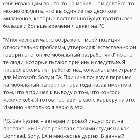
себя играющим во что-то на мобильном девайсе, то
можно ожидать, что вы один из тех десятков
миллионов, которые постепенно будут тратить все
больше и больше времени + денег на PC.
"Многие люди часто возражают моей позиции
относительно проблемы, утверждая: 'естественно он
говорит это, он же мобильный разработчик!' но это
те люди, которые путают причину и следствие. Я
провел восемь лет работая над консольными играми
для Microsoft, Sony и EA. Причина почему я перешел
на мобильный рынок полтора года назад именно в
том, что я пришел к выводу о том, что консоли
изжили себя. Я готов поставить свою карьеру на это.
Именно настолько я верю в это..."
P.S. Бен Кузинс – ветеран игровой индустрии, на
протяжении 13 лет работал с такими студиями как
Lionhead, Sony, EA и множестве дургих. В данный