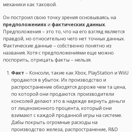
механики как таковой.
Он построил свою точку зрения основываясь на
предположениях
и
фактических данных
.
Предположения – это то, что на его взгляд является
правдой, но относительно чего нет точных данных.
Фактические данные – собственно понятно из
названия. Хотя с предположениями еще можно
поспорить, отрицать факты – нельзя.
Факт
– Консоли, такие как Xbox, PlayStation и WiiU
продаются в убыток. Их производство и
распространение обходятся дороже чем та цена,
по которой они продаются. производители
консолей делают это в надежде вернуть деньги
от лицензионного процента, который они
взимают с каждой проданной игры на системе.
Дабы покрыть огромные расходы на
производство железа, распространение, R&D