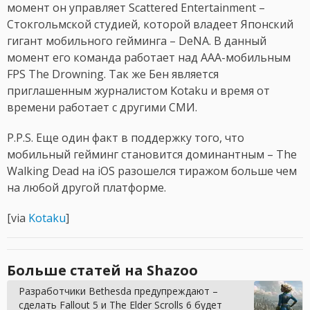
момент он управляет Scattered Entertainment –
Стокгольмской студией, которой владеет Японский
гигант мобильного гейминга – DeNA. В данный
момент его команда работает над AAA-мобильным
FPS The Drowning. Так же Бен является
приглашенным журналистом Kotaku и время от
времени работает с другими СМИ.
P.P.S. Еще один факт в поддержку того, что
мобильный гейминг становится доминантным – The
Walking Dead на iOS разошелся тиражом больше чем
на любой другой платформе.
[via
Kotaku
]
Больше статей на Shazoo
Разработчики Bethesda предупреждают –
сделать Fallout 5 и The Elder Scrolls 6 будет