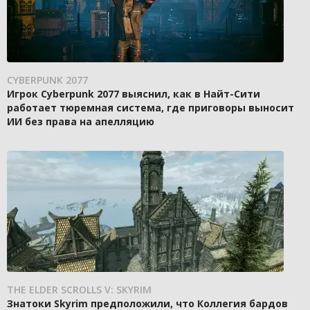
CYBERPUNK 2077
Игрок Cyberpunk 2077 выяснил, как в Найт-Сити
работает тюремная система, где приговоры выносит
ИИ без права на апелляцию
THE ELDER SCROLLS V: SKYRIM
Знатоки Skyrim предположили, что Коллегия бардов