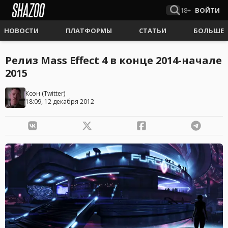
18+
ВОЙТИ
НОВОСТИ
ПЛАТФОРМЫ
СТАТЬИ
БОЛЬШЕ
Релиз Mass Effect 4 в конце 2014-начале
2015
Коэн
(
Twitter
)
18:09, 12 декабря 2012