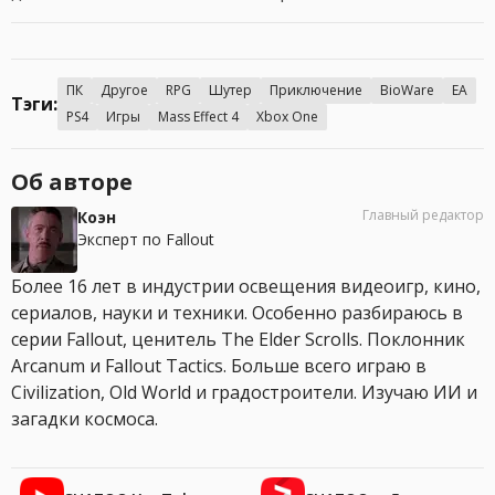
ПК
Другое
RPG
Шутер
Приключение
BioWare
EA
Тэги:
PS4
Игры
Mass Effect 4
Xbox One
Об авторе
Главный редактор
Коэн
Эксперт по Fallout
Более 16 лет в индустрии освещения видеоигр, кино,
сериалов, науки и техники. Особенно разбираюсь в
серии Fallout, ценитель The Elder Scrolls. Поклонник
Arcanum и Fallout Tactics. Больше всего играю в
Civilization, Old World и градостроители. Изучаю ИИ и
загадки космоса.