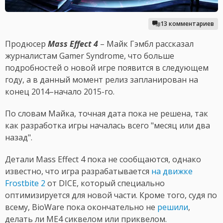
13 комментариев
Продюсер
Mass Effect 4
– Майк Гэмбл рассказал
журналистам Gamer Syndrome, что больше
подробностей о новой игре появится в следующем
году, а в данный момент релиз запланирован на
конец 2014–начало 2015-го.
По словам Майка, точная дата пока не решена, так
как разработка игры началась всего "месяц или два
назад".
Детали Mass Effect 4 пока не сообщаются, однако
известно, что игра разрабатывается
на движке
Frostbite 2
от DICE, который специально
оптимизируется для новой части. Кроме того, судя по
всему, BioWare пока окончательно не
решили
,
делать ли ME4 сиквелом или приквелом.