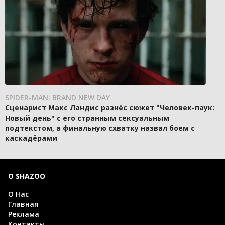
SPIDER-MAN: BRAND NEW DAY
Сценарист Макс Ландис разнёс сюжет "Человек-паук:
Новый день" с его странным сексуальным
подтекстом, а финальную схватку назвал боем с
каскадёрами
О SHAZOO
О Нас
Главная
Реклама
Контакты