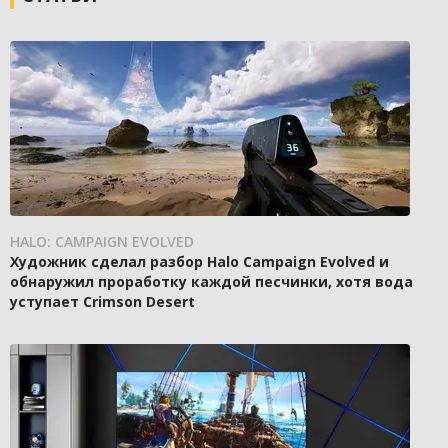
HALO: CAMPAIGN EVOLVED
Художник сделал разбор Halo Campaign Evolved и
обнаружил проработку каждой песчинки, хотя вода
уступает Crimson Desert