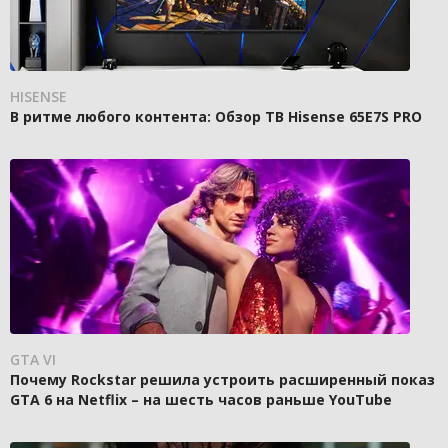
HISENSE
В ритме любого контента: Обзор ТВ Hisense 65E7S PRO
GTA VI
Почему Rockstar решила устроить расширенный показ
GTA 6 на Netflix – на шесть часов раньше YouTube