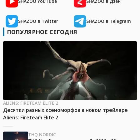
SHAZOO YouTube
SHAZOO в Дзен
SHAZOO в Twitter
SHAZOO в Telegram
ПОПУЛЯРНОЕ СЕГОДНЯ
ALIENS: FIRETEAM ELITE 2
Десятки разных ксеноморфов в новом трейлере
Aliens: Fireteam Elite 2
THQ NORDIC