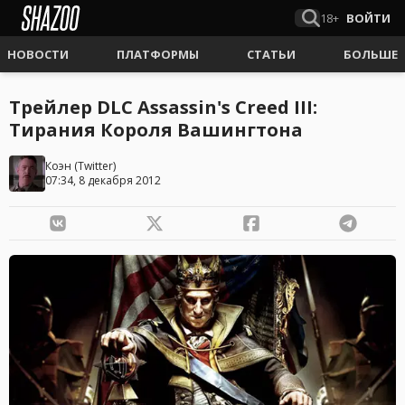
18+
ВОЙТИ
НОВОСТИ
ПЛАТФОРМЫ
СТАТЬИ
БОЛЬШЕ
Трейлер DLC Assassin's Creed III:
Тирания Короля Вашингтона
Коэн
(
Twitter
)
07:34, 8 декабря 2012