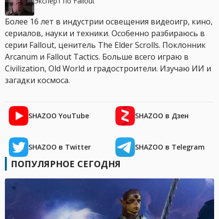
Эксперт по Fallout
Более 16 лет в индустрии освещения видеоигр, кино,
сериалов, науки и техники. Особенно разбираюсь в
серии Fallout, ценитель The Elder Scrolls. Поклонник
Arcanum и Fallout Tactics. Больше всего играю в
Civilization, Old World и градостроители. Изучаю ИИ и
загадки космоса.
SHAZOO YouTube
SHAZOO в Дзен
SHAZOO в Twitter
SHAZOO в Telegram
ПОПУЛЯРНОЕ СЕГОДНЯ