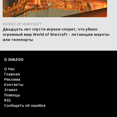
WORLD OF WARCRAFT
Двадцать лет спустя игроки спорят, что убило
огромный мир World of Warcraft – летающие маунты
или телепорты
О SHAZOO
О Нас
Главная
Реклама
Контакты
Этикет
Помощь
RSS
Сообщить об ошибке