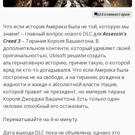
24 комментария
Что если история Америки была не той, которую мы
знаем? – главный вопрос нового DLC для
Assassin's
Creed 3
– Тирания Короля Вашинтона. В
дополнительном контенте, который удивляет своей
оригинальностью, Ubisoft решили создать
альтернативную историю, причем такую, о которой
вряд ли кто-то догадывался. Что если Америка была
построена не на свободе, а на тирании, рождена в
жадности и жажде к абсолютной власти. Нация,
которой правит не президент, но империя тирана:
Короля Джорджа Вашингтона. Есть только один
человек способный его остановить.
Перематывайте на 4-ю минуту.
Дата выхода DLC пока не объявлена, однако это