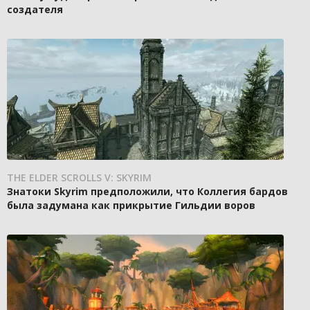
создателя
THE ELDER SCROLLS V: SKYRIM
Знатоки Skyrim предположили, что Коллегия бардов
была задумана как прикрытие Гильдии воров