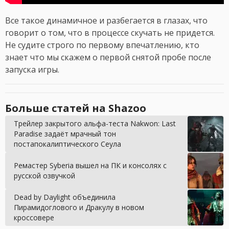
Все такое динамичное и разбегается в глазах, что
говорит о том, что в процессе скучать не придется.
Не судите строго по первому впечатлению, кто
знает что мы скажем о первой снятой пробе после
запуска игры.
Больше статей на Shazoo
Трейлер закрытого альфа-теста Nakwon: Last
Paradise задаёт мрачный тон
постапокалиптического Сеула
Ремастер Syberia вышел на ПК и консолях c
русской озвучкой
Dead by Daylight объединила
Пирамидоглового и Дракулу в новом
кроссовере