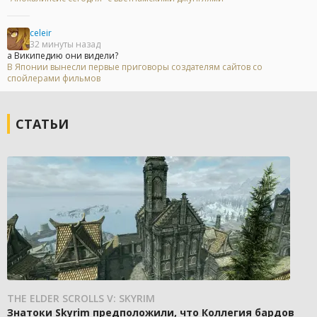
celeir
32 минуты назад
а Википедию они видели?
В Японии вынесли первые приговоры создателям сайтов со
спойлерами фильмов
СТАТЬИ
THE ELDER SCROLLS V: SKYRIM
Знатоки Skyrim предположили, что Коллегия бардов