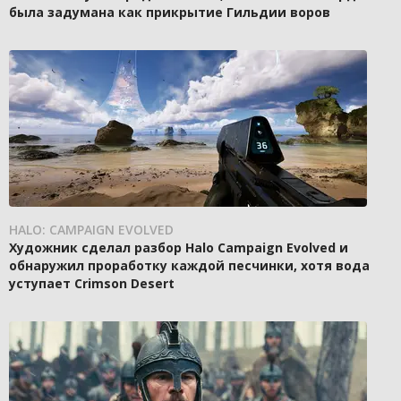
была задумана как прикрытие Гильдии воров
HALO: CAMPAIGN EVOLVED
Художник сделал разбор Halo Campaign Evolved и
обнаружил проработку каждой песчинки, хотя вода
уступает Crimson Desert