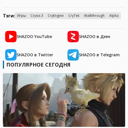
Тэги:
Игры
Crysis 3
CryEngine
СryTek
Walkthrough
Alpha
SHAZOO YouTube
SHAZOO в Дзен
SHAZOO в Twitter
SHAZOO в Telegram
ПОПУЛЯРНОЕ СЕГОДНЯ