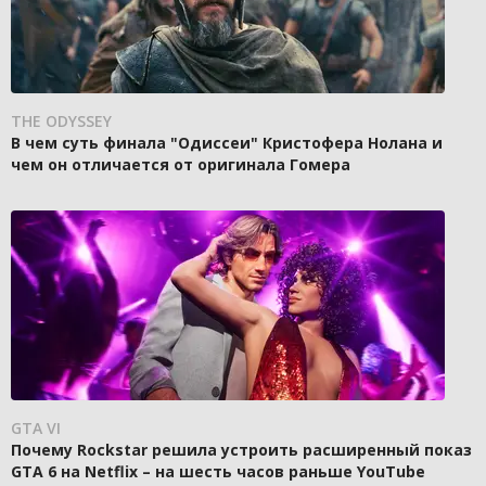
THE ODYSSEY
В чем суть финала "Одиссеи" Кристофера Нолана и
чем он отличается от оригинала Гомера
GTA VI
Почему Rockstar решила устроить расширенный показ
GTA 6 на Netflix – на шесть часов раньше YouTube