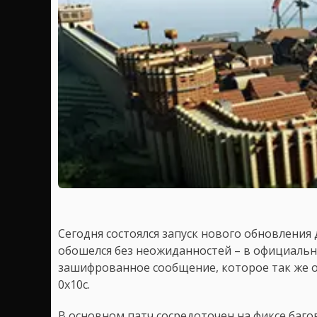
Сегодня состоялся запуск нового обновления
обошелся без неожиданностей – в официальн
зашифрованное сообщение, которое так же о
0x10c.
В основном патч сосредоточен на фиксе багов