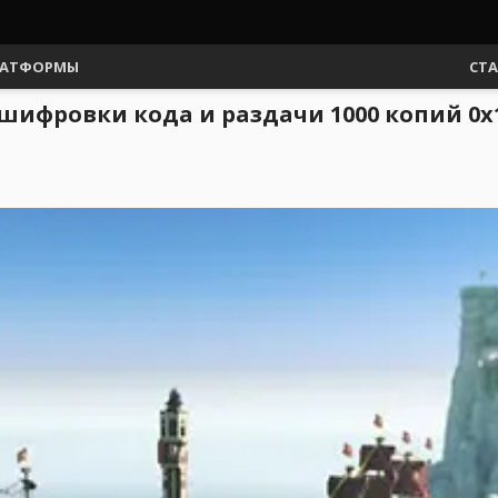
АТФОРМЫ
СТ
асшифровки кода и раздачи 1000 копий 0x