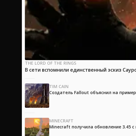
THE LORD OF THE RINGS
В сети вспомнили единственный эскиз Саур
TIM CAIN
Создатель Fallout объяснил на приме
MINECRAFT
Minecraft получила обновление 3.45 