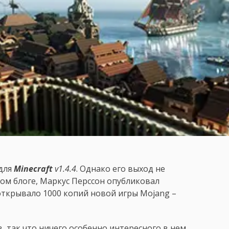
 для
Minecraft
v1.4.4
. Однако его выход не
ом блоге, Маркус Перссон опубликовал
ткрывало 1000 копий новой игры Mojang –
, так что ничего особенно интересного в нем