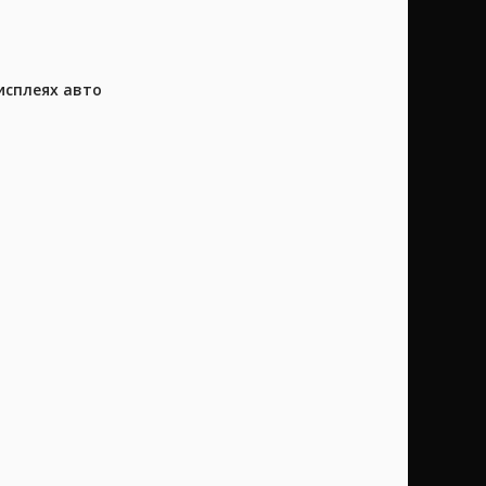
исплеях авто