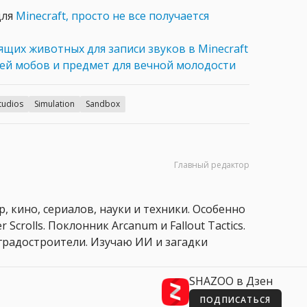
для
Minecraft, просто не все получается
ящих животных для записи звуков в Minecraft
й мобов и предмет для вечной молодости
tudios
Simulation
Sandbox
Главный редактор
, кино, сериалов, науки и техники. Особенно
 Scrolls. Поклонник Arcanum и Fallout Tactics.
 и градостроители. Изучаю ИИ и загадки
SHAZOO в Дзен
ПОДПИСАТЬСЯ