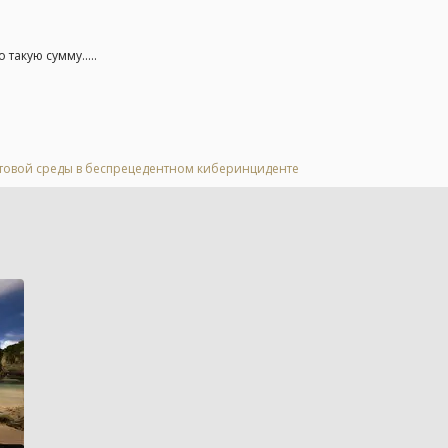
такую сумму.....
стовой среды в беспрецедентном киберинциденте