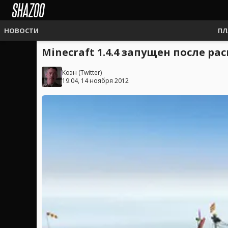
НОВОСТИ
ПЛ
Minecraft 1.4.4 запущен после р
Коэн
(
Twitter
)
19:04, 14 ноября 2012