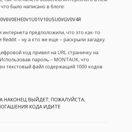
 что было написано в блоге:
J00V6V0EHE0V1U01V10U5U0VGV0V4R
и интернета предположили, что это как-то
 Reddit – ну а кто же еще – раскрыли загадку.
цифровой код привел на URL страничку на
л. Использовав пароль – MONTAUK, что
ен текстовый файл содержащий 1000 кодов
ОНА НАКОНЕЦ ВЫЙДЕТ; ПОЖАЛУЙСТА,
ПОГАШЕНИЯ КОДА ИДИТЕ