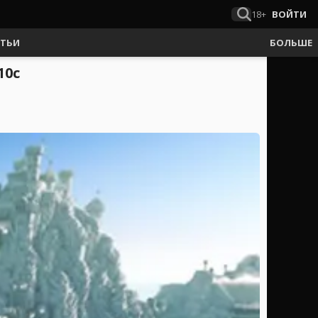
18+
ВОЙТИ
АТЬИ
БОЛЬШЕ
10c