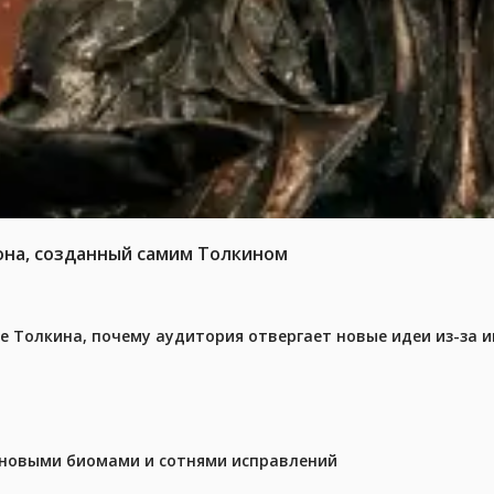
она, созданный самим Толкином
ре Толкина, почему аудитория отвергает новые идеи из-за 
с новыми биомами и сотнями исправлений