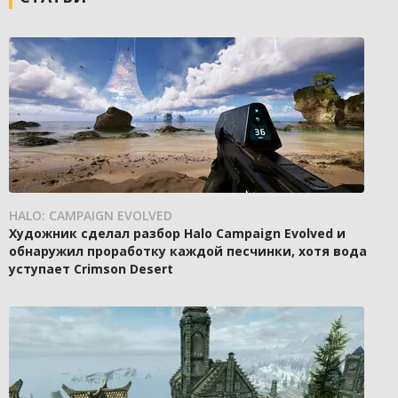
HALO: CAMPAIGN EVOLVED
Художник сделал разбор Halo Campaign Evolved и
обнаружил проработку каждой песчинки, хотя вода
уступает Crimson Desert