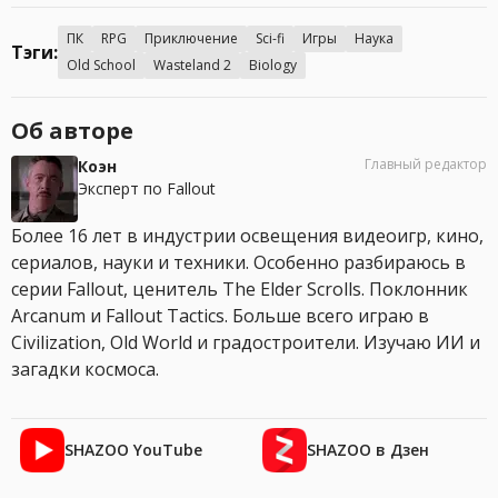
ПК
RPG
Приключение
Sci-fi
Игры
Наука
Тэги:
Old School
Wasteland 2
Biology
Об авторе
Главный редактор
Коэн
Эксперт по Fallout
Более 16 лет в индустрии освещения видеоигр, кино,
сериалов, науки и техники. Особенно разбираюсь в
серии Fallout, ценитель The Elder Scrolls. Поклонник
Arcanum и Fallout Tactics. Больше всего играю в
Civilization, Old World и градостроители. Изучаю ИИ и
загадки космоса.
SHAZOO YouTube
SHAZOO в Дзен