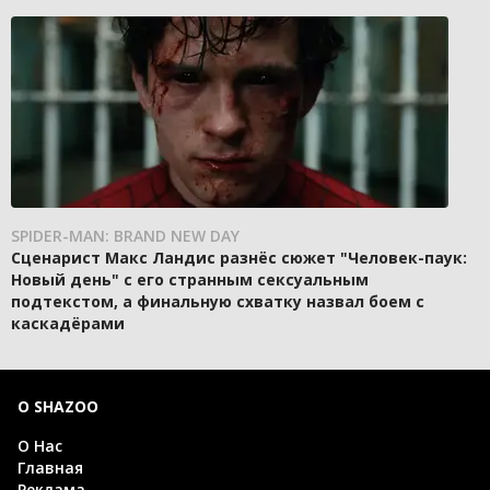
SPIDER-MAN: BRAND NEW DAY
Сценарист Макс Ландис разнёс сюжет "Человек-паук:
Новый день" с его странным сексуальным
подтекстом, а финальную схватку назвал боем с
каскадёрами
О SHAZOO
О Нас
Главная
Реклама