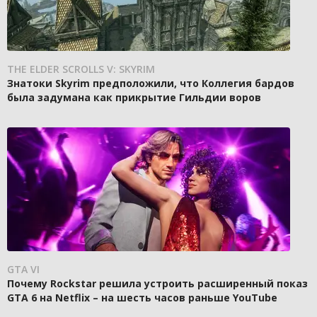
THE ELDER SCROLLS V: SKYRIM
Знатоки Skyrim предположили, что Коллегия бардов
была задумана как прикрытие Гильдии воров
GTA VI
Почему Rockstar решила устроить расширенный показ
GTA 6 на Netflix – на шесть часов раньше YouTube