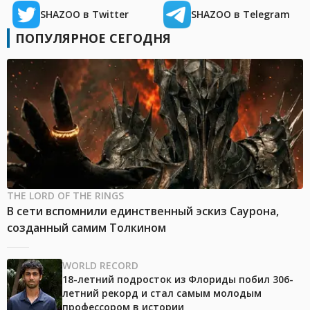
SHAZOO в Twitter
SHAZOO в Telegram
ПОПУЛЯРНОЕ СЕГОДНЯ
THE LORD OF THE RINGS
В сети вспомнили единственный эскиз Саурона,
созданный самим Толкином
WORLD RECORD
18-летний подросток из Флориды побил 306-
летний рекорд и стал самым молодым
профессором в истории