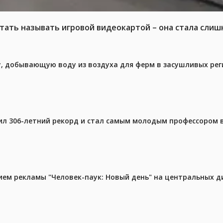
тать называть игровой видеокартой – она стала слиш
у, добывающую воду из воздуха для ферм в засушливых рег
ил 306-летний рекорд и стал самым молодым профессором 
м рекламы "Человек-паук: Новый день" на центральных д