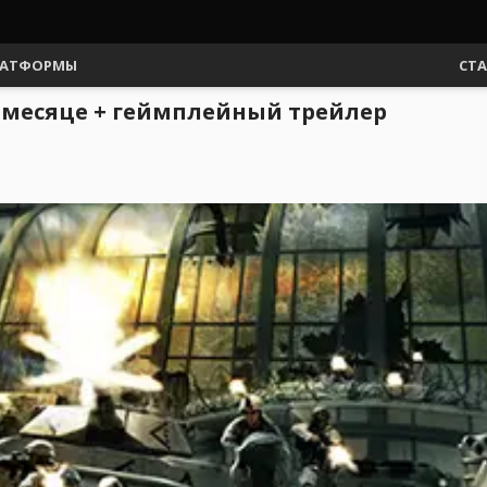
АТФОРМЫ
СТ
ом месяце + геймплейный трейлер