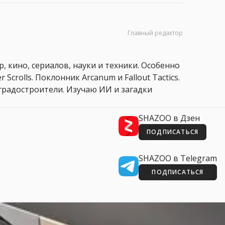
Главный редактор
, кино, сериалов, науки и техники. Особенно
 Scrolls. Поклонник Arcanum и Fallout Tactics.
 и градостроители. Изучаю ИИ и загадки
SHAZOO в Дзен
ПОДПИСАТЬСЯ
SHAZOO в Telegram
ПОДПИСАТЬСЯ