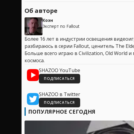
Об авторе
Коэн
Эксперт по Fallout
Более 16 лет в индустрии освещения видеоигр
разбираюсь в серии Fallout, ценитель The Elder
Больше всего играю в Civilization, Old World
космоса.
SHAZOO YouTube
ПОДПИСАТЬСЯ
SHAZOO в Twitter
ПОДПИСАТЬСЯ
ПОПУЛЯРНОЕ СЕГОДНЯ