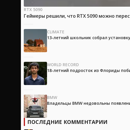
RTX 5090
Геймеры решили, что RTX 5090 можно перес
CLIMATE
13-летний школьник собрал установк
WORLD RECORD
18-летний подросток из Флориды поб
BMW
Владельцы BMW недовольны появление
ПОСЛЕДНИЕ КОММЕНТАРИИ