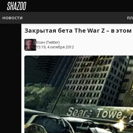
НОВОСТИ
ПЛ
Закрытая бета The War Z – в эт
Коэн
(
Twitter
)
15:19, 4 октября 2012