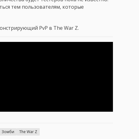
ться тем пользователям, которые
онстрирующий PvP в The War Z.
Зомби
The War Z