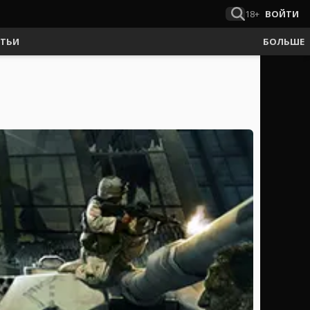
18+
ВОЙТИ
АТЬИ
БОЛЬШЕ