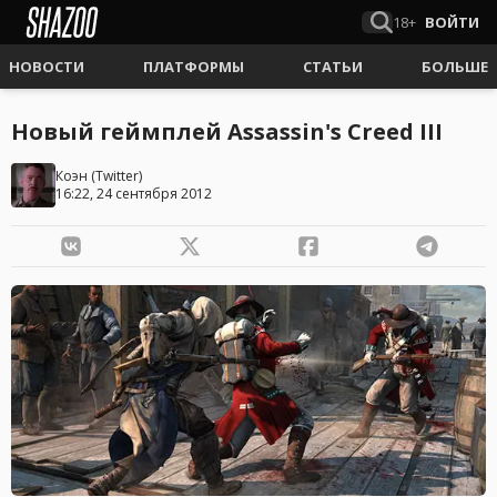
18+
ВОЙТИ
НОВОСТИ
ПЛАТФОРМЫ
СТАТЬИ
БОЛЬШЕ
Новый геймплей Assassin's Creed III
Коэн
(
Twitter
)
16:22, 24 сентября 2012