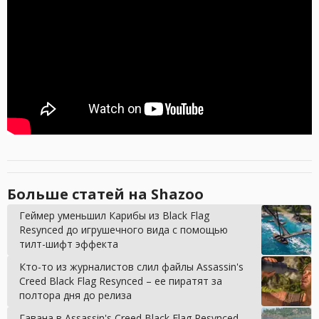
Больше статей на Shazoo
Геймер уменьшил Карибы из Black Flag
Resynced до игрушечного вида с помощью
тилт-шифт эффекта
Кто-то из журналистов слил файлы Assassin's
Creed Black Flag Resynced – ее пиратят за
полтора дня до релиза
Гавана в Assassin's Creed Black Flag Resynced