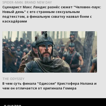
SPIDER-MAN: BRAND NEW DAY
Сценарист Макс Ландис разнёс сюжет "Человек-паук:
Новый день" с его странным сексуальным
подтекстом, а финальную схватку назвал боем с
каскадёрами
THE ODYSSEY
В чем суть финала "Одиссеи" Кристофера Нолана и
чем он отличается от оригинала Гомера