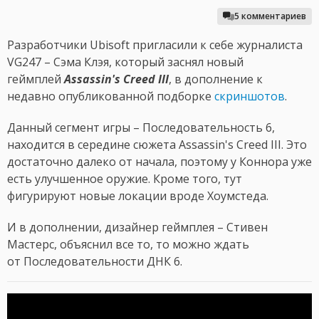
5 комментариев
Разработчики Ubisoft пригласили к себе журналиста
VG247 – Сэма Клэя, который заснял новый
геймплей
A
ssassin's Creed III
, в дополнение к
недавно опубликованной подборке
скриншотов
.
Данный сегмент игры – Последовательность 6,
находится в середине сюжета Assassin's Creed III. Это
достаточно далеко от начала, поэтому у Коннора уже
есть улучшенное оружие. Кроме того, тут
фигурируют новые локации вроде Хоумстеда.
И в дополнении, дизайнер геймплея – Стивен
Мастерс, объяснил все то, то можно ждать
от Последовательности ДНК 6.