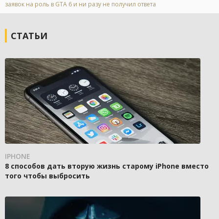
заявок на роль в GTA 6 и ни разу не получил ответа
СТАТЬИ
IPHONE
8 способов дать вторую жизнь старому iPhone вместо
того чтобы выбросить