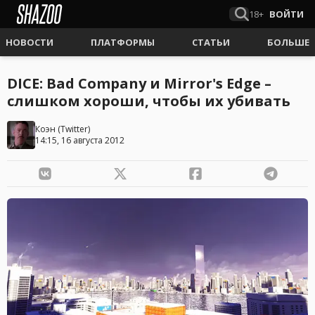
18+
ВОЙТИ
НОВОСТИ
ПЛАТФОРМЫ
СТАТЬИ
БОЛЬШЕ
DICE: Bad Company и Mirror's Edge –
слишком хороши, чтобы их убивать
Коэн
(
Twitter
)
14:15, 16 августа 2012