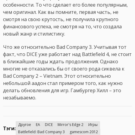
особенности. То что сделает его более популярным,
чем оригинал. Как вы помните, первая часть, не
смотря на свою крутость, не получила крупного
финансового успеха, не смотря на то, что создала
новый жанр и стилистику.
Что же относительно Bad Company 3. Учитывая тот
факт, что DICE уже работает над Battlefield 4, не стоит
в ближайшие годы ждать продолжения. Однако
многие не отказались бы от своего рода сиквела к
Bad Company 2 – Vietnam. Этот относительно
небольшой аадон стал примером того, как нужно
делать обновления для игр. Гамбургер Хилл – это
незабываемо.
Другое
EA
DICE
Mirror's Edge 2
Игры
Тэги:
Battlefield: Bad Company 3
gamescom 2012