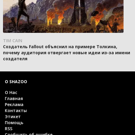
TIM CAIN
Создатель Fallout объяснил на примере Толкина,
почему аудитория отвергает новые идеи из-за имени
создателя
О SHAZOO
О Нас
Главная
Реклама
Контакты
Этикет
Помощь
RSS
Сообщить об ошибке