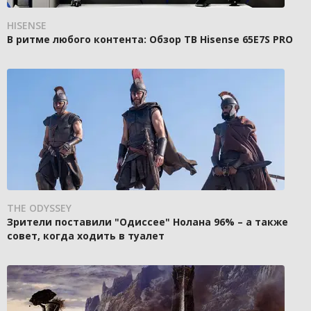
HISENSE
В ритме любого контента: Обзор ТВ Hisense 65E7S PRO
THE ODYSSEY
Зрители поставили "Одиссее" Нолана 96% – а также
совет, когда ходить в туалет