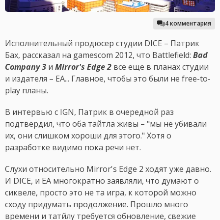
4 комментария
Исполнительный продюсер студии DICE – Патрик
Бах, рассказал на gamescom 2012, что Battlefield:
Bad
Company 3
и
Mirror's Edge 2
все еще в планах студии
и издателя – EA... Главное, чтобы это были не free-to-
play планы.
В интервью с IGN, Патрик в очередной раз
подтвердил, что оба тайтла живы – "мы не убивали
их, они слишком хороши для этого." Хотя о
разработке видимо пока речи нет.
Слухи относительно Mirror's Edge 2 ходят уже давно.
И DICE, и EA многократно заявляли, что думают о
сиквеле, просто это не та игра, к которой можно
сходу придумать продолжение. Прошло много
времени и татйлу требуется обновление, свежие