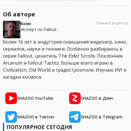
Об авторе
Главный редактор
Коэн
Эксперт по Fallout
Более 16 лет в индустрии освещения видеоигр, кино,
сериалов, науки и техники. Особенно разбираюсь в
серии Fallout, ценитель The Elder Scrolls. Поклонник
Arcanum и Fallout Tactics. Больше всего играю в
Civilization, Old World и градостроители. Изучаю ИИ и
загадки космоса.
SHAZOO YouTube
SHAZOO в Дзен
SHAZOO в Twitter
SHAZOO в Telegram
ПОПУЛЯРНОЕ СЕГОДНЯ