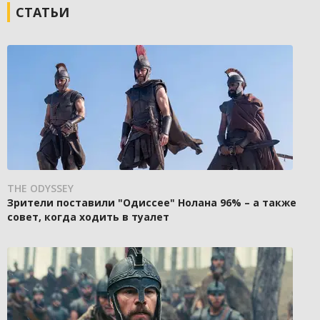
СТАТЬИ
THE ODYSSEY
Зрители поставили "Одиссее" Нолана 96% – а также
совет, когда ходить в туалет