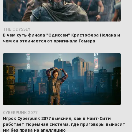
THE ODYSSEY
В чем суть финала "Одиссеи" Кристофера Нолана и
чем он отличается от оригинала Гомера
CYBERPUNK 2077
Игрок Cyberpunk 2077 выяснил, как в Найт-Сити
работает тюремная система, где приговоры выносит
ИИ без права на апелляцию