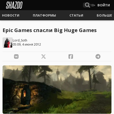
18+
ВОЙТИ
НОВОСТИ
ПЛАТФОРМЫ
СТАТЬИ
БОЛЬШЕ
Epic Games спасли Big Huge Games
Lord_Soth
05:09, 4 июня 2012