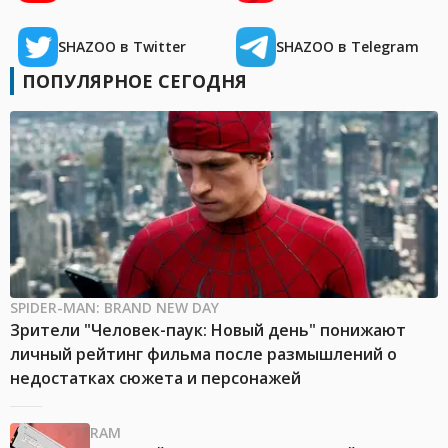
SHAZOO в Twitter
SHAZOO в Telegram
ПОПУЛЯРНОЕ СЕГОДНЯ
SPIDER-MAN: BRAND NEW DAY
Зрители "Человек-паук: Новый день" понижают
личный рейтинг фильма после размышлений о
недостатках сюжета и персонажей
RAM