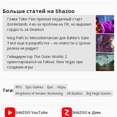
Больше статей на Shazoo
Глава Take-Two признал неудачный старт
Borderlands 4 из-за проблем на ПК, но выразил
гордость за Gearbox
Мод Path to Menzoberranzan для Baldur’s Gate
3 всё ещё в разработке – но новости о сроках
релиза не радуют
Геймдиректор The Outer Worlds 2
ориентировался на Fallout: New Vegas при
создании игры
RPG
Epic Games
Epic
Игры
Тэги:
Kingdoms of Amalur: Reckoning
38 Studios
Big Huge Games
SHAZOO YouTube
SHAZOO в Дзен