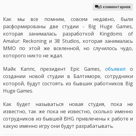
5 комментариев
Как мы все помним, совсем недавно, были
расформированы две студии - Big Huge Games,
которая занималась разработкой Kingdoms of
Amalur: Reckoning и 38 Studios, которая занималась
ММО по этой же вселенной, но случилось чудо,
которого никто не ждал.
Майк Каппс, президент Epic Games,
объявил
о
создании новой студии в Балтиморе, сотрудники
которой, будут состоять из бывших работников Big
Huge Games.
Как будет называться новая студия, пока не
известно, так же пока не известно, сколько именно
сотрудников из бывшей BHG привлечены к работе и
какую именно игру они будут разрабатывать.