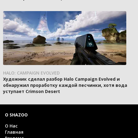
HALO: CAMPAIGN EVOLVED
Художник сделал разбор Halo Campaign Evolved и
обнаружил проработку каждой песчинки, хотя вода
уступает Crimson Desert
О SHAZOO
О Нас
Главная