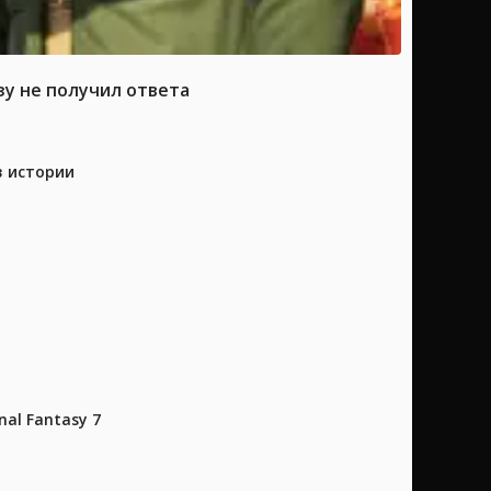
зу не получил ответа
в истории
al Fantasy 7