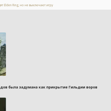
ят Elden Ring, но не выключают игру
рдов была задумана как прикрытие Гильдии воров