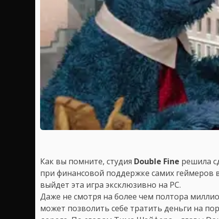
Как вы помните, студия
Double Fine
решила сд
при финансовой поддержке самих геймеров в
выйдет эта игра эксклюзивно на PC.
Даже не смотря на более чем полтора миллио
может позволить себе тратить деньги на по