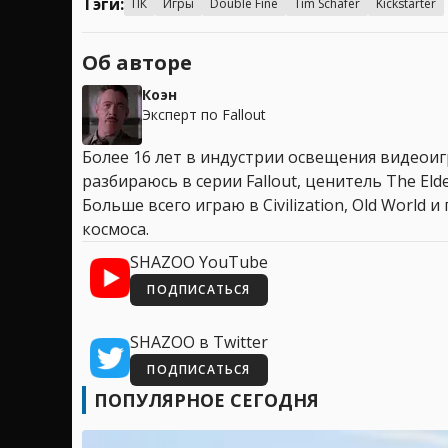
Тэги:
ПК
Игры
Double Fine
Tim Schafer
Kickstarter
Об авторе
Коэн
Эксперт по Fallout
Более 16 лет в индустрии освещения видеоигр
разбираюсь в серии Fallout, ценитель The Elder
Больше всего играю в Civilization, Old World
космоса.
SHAZOO YouTube
ПОДПИСАТЬСЯ
SHAZOO в Twitter
ПОДПИСАТЬСЯ
ПОПУЛЯРНОЕ СЕГОДНЯ