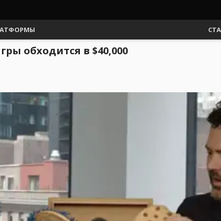
АТФОРМЫ
СТ
ры обходится в $40,000