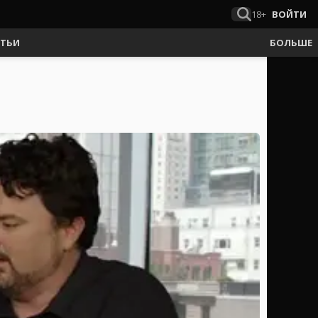
18+
ВОЙТИ
АТЬИ
БОЛЬШЕ