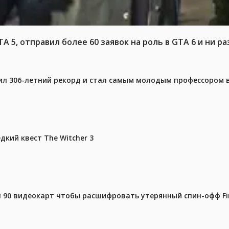
 5, отправил более 60 заявок на роль в GTA 6 и ни ра
ил 306-летний рекорд и стал самым молодым профессором 
дкий квест The Witcher 3
 90 видеокарт чтобы расшифровать утерянный спин-офф Fin