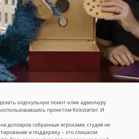
елать олдскульную поинт-клик адвенчуру
оспользовавшись проектом Kickstarter. И
на долларов собранные игроками, студия не
ртирование и поддержку – это слишком