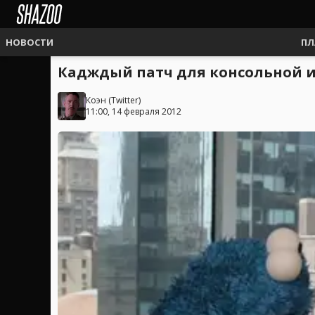
НОВОСТИ
ПЛ
Кадждый патч для консольной иг
Коэн
(
Twitter
)
11:00, 14 февраля 2012