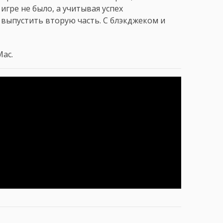
гре не было, а учитывая успех
 выпустить вторую часть. С блэкджеком и
Mac.