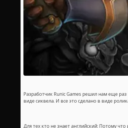
Разработчик Runic Games решил нам еще раз 
виде сиквела. И все это сделано в виде ролик
Для тех кто не знает английский: Потому что