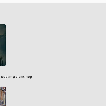
 верят до сих пор