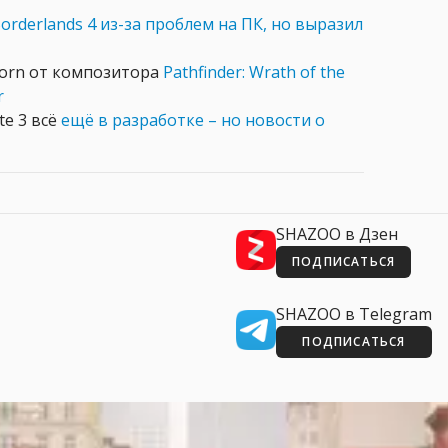
orderlands 4 из-за проблем на ПК, но выразил
eborn от композитора
Pathfinder: Wrath of the
r
te 3 всё
ещё в разработке – но новости о
SHAZOO в Дзен
ПОДПИСАТЬСЯ
SHAZOO в Telegram
ПОДПИСАТЬСЯ