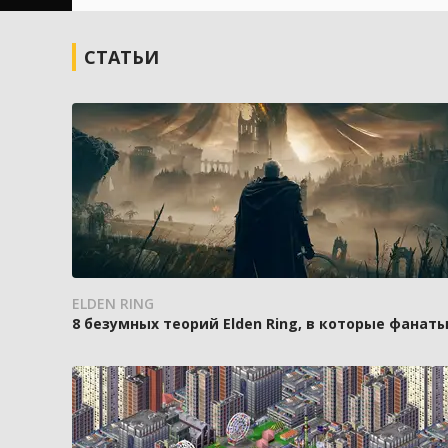
СТАТЬИ
ELDEN RING
8 безумных теорий Elden Ring, в которые фанаты