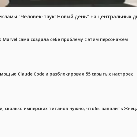
ламы "Человек-паук: Новый день" на центральных д
 Marvel сама создала себе проблему с этим персонажем
омощью Claude Code и разблокировал 55 скрытых настроек
, сколько имперских титанов нужно, чтобы завалить Жнеца 