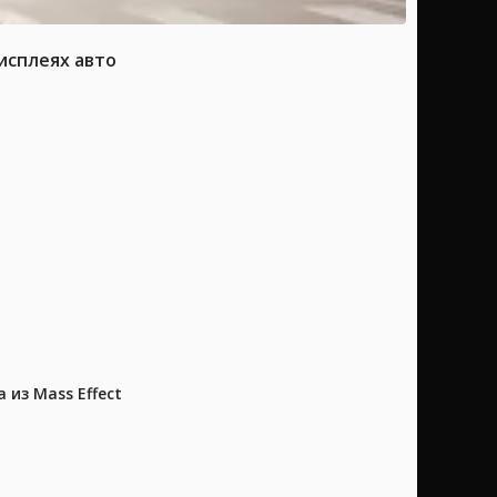
исплеях авто
из Mass Effect