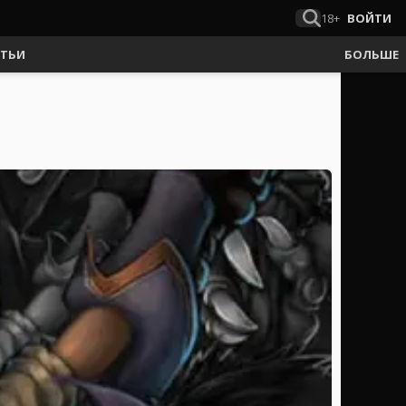
18+
ВОЙТИ
АТЬИ
БОЛЬШЕ