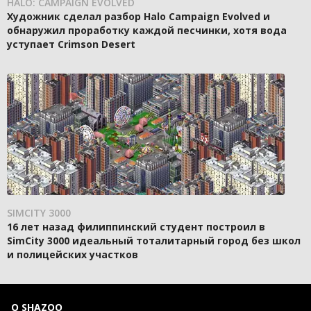
HALO: CAMPAIGN EVOLVED
Художник сделал разбор Halo Campaign Evolved и
обнаружил проработку каждой песчинки, хотя вода
уступает Crimson Desert
SIMCITY 3000
16 лет назад филиппинский студент построил в
SimCity 3000 идеальный тоталитарный город без школ
и полицейских участков
О SHAZOO