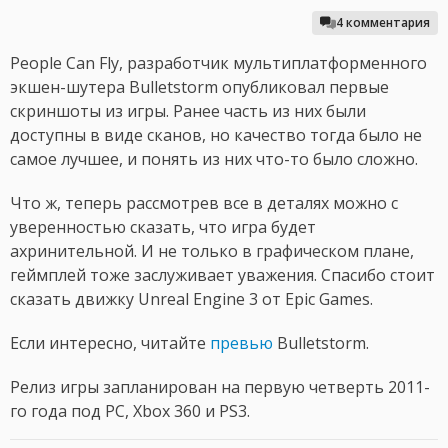
4 комментария
People Can Fly, разработчик мультиплатформенного
экшен-шутера Bulletstorm опубликовал первые
скриншоты из игры. Ранее часть из них были
доступны в виде сканов, но качество тогда было не
самое лучшее, и понять из них что-то было сложно.
Что ж, теперь рассмотрев все в деталях можно с
уверенностью сказать, что игра будет
ахринительной. И не только в графическом плане,
геймплей тоже заслуживает уважения. Спасибо стоит
сказать движку Unreal Engine 3 от Epic Games.
Если интересно, читайте
превью
Bulletstorm.
Релиз игры запланирован на первую четверть 2011-
го года под PC, Xbox 360 и PS3.