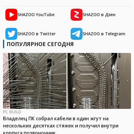
SHAZOO YouTube
SHAZOO в Дзен
SHAZOO в Twitter
SHAZOO в Telegram
ПОПУЛЯРНОЕ СЕГОДНЯ
PC BUILD
Владелец ПК собрал кабели в один жгут на
нескольких десятках стяжек и получил внутри
корпуса позвоночник