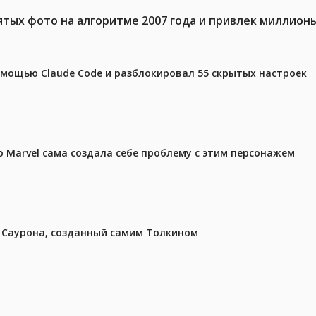
тых фото на алгоритме 2007 года и привлек миллион
омощью Claude Code и разблокировал 55 скрытых настроек
 Marvel сама создала себе проблему с этим персонажем
з Саурона, созданный самим Толкином