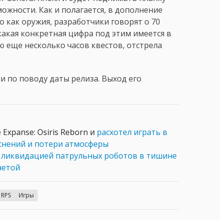
можности. Как и полагается, в дополнение
о как оружия, разработчики говорят о 70
какая конкретная цифра под этим имеется в
 еще несколько часов квестов, отстрела
 по поводу даты релиза. Выход его
Expanse: Osiris Reborn и
расхотел играть в
яснений и потери атмосферы
 ликвидацией патрульных роботов в тишине
нетой
RPS
Игры