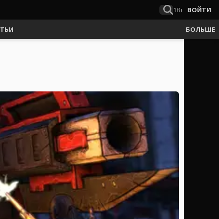
18+
ВОЙТИ
АТЬИ
БОЛЬШЕ