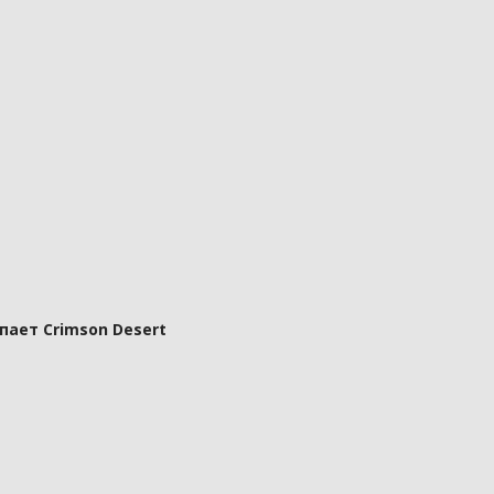
пает Crimson Desert