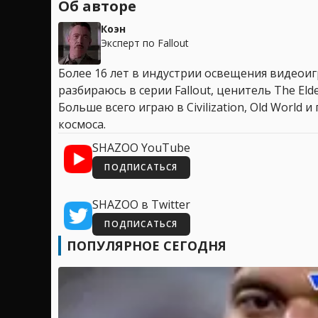
Об авторе
Коэн
Эксперт по Fallout
Более 16 лет в индустрии освещения видеоигр
разбираюсь в серии Fallout, ценитель The Elder
Больше всего играю в Civilization, Old World
космоса.
SHAZOO YouTube
ПОДПИСАТЬСЯ
SHAZOO в Twitter
ПОДПИСАТЬСЯ
ПОПУЛЯРНОЕ СЕГОДНЯ