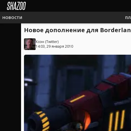
НОВОСТИ
ПЛ
Новое дополнение для Borderlan
Коэн
(
Twitter
)
14:03, 29 января 2010