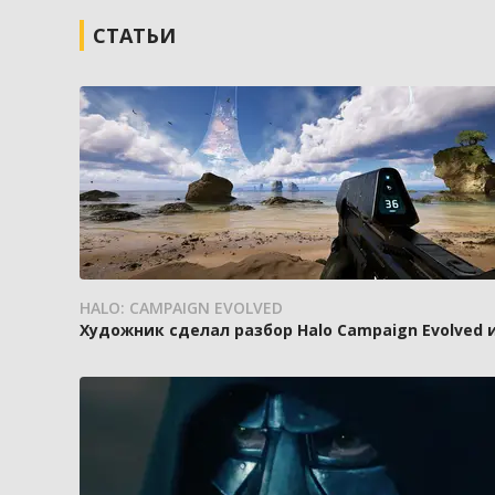
СТАТЬИ
HALO: CAMPAIGN EVOLVED
Художник сделал разбор Halo Campaign Evolved 