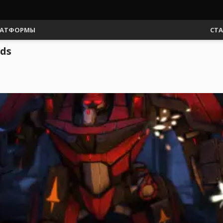
АТФОРМЫ
СТ
ds