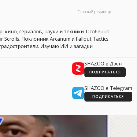
Главный редактор
, кино, сериалов, науки и техники. Особенно
 Scrolls. Поклонник Arcanum и Fallout Tactics.
 и градостроители. Изучаю ИИ и загадки
SHAZOO в Дзен
ПОДПИСАТЬСЯ
SHAZOO в Telegram
ПОДПИСАТЬСЯ