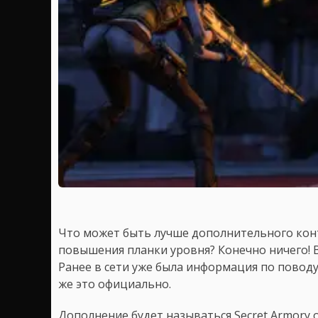
Что может быть лучше дополнительного конт
повышения планки уровня? Конечно ничего! В
Ранее в сети уже была информация по поводу
же это официально.
Дополнение будет называться Secret Armory o