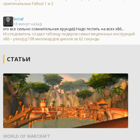
оригинальных Fallout 1 и 2
Social
18 минут назад
это все сильно сомнительная ерунда)) Надо тестить на всех х86...
Исследователь создал таблицу лидеров самых медленных инструкций
x86 – рекорд 198 миллиардов циклов за 62 секунды
СТАТЬИ
WORLD OF WARCRAFT