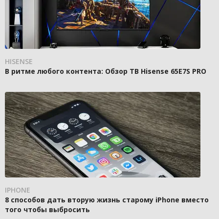
HISENSE
В ритме любого контента: Обзор ТВ Hisense 65E7S PRO
IPHONE
8 способов дать вторую жизнь старому iPhone вместо
того чтобы выбросить