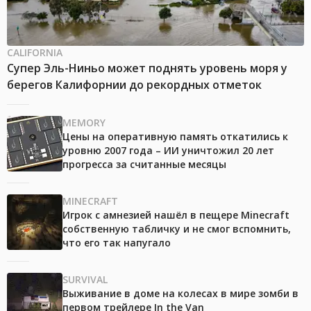
CALIFORNIA
Супер Эль-Ниньо может поднять уровень моря у
берегов Калифорнии до рекордных отметок
MEMORY
Цены на оперативную память откатились к
уровню 2007 года – ИИ уничтожил 20 лет
прогресса за считанные месяцы
MINECRAFT
Игрок с амнезией нашёл в пещере Minecraft
собственную табличку и не смог вспомнить,
что его так напугало
SURVIVAL
Выживание в доме на колесах в мире зомби в
первом трейлере In the Van