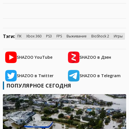
Тэги:
ПК
Xbox 360
PS3
FPS
Выживание
BioShock 2
Игры
SHAZOO YouTube
SHAZOO в Дзен
SHAZOO в Twitter
SHAZOO в Telegram
ПОПУЛЯРНОЕ СЕГОДНЯ