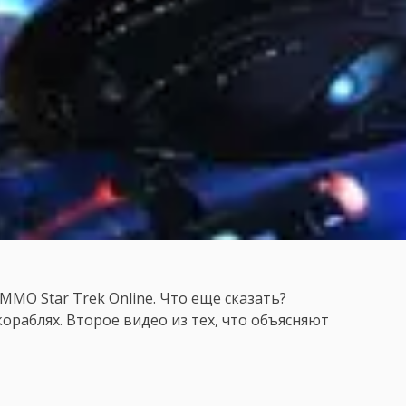
MMO Star Trek Online. Что еще сказать?
кораблях. Второе видео из тех, что объясняют