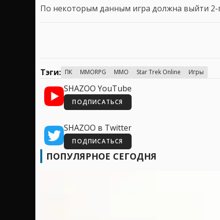
По некоторым данным игра должна выйти 2-г
Тэги:
ПК
MMORPG
MMO
Star Trek Online
Игры
SHAZOO YouTube
ПОДПИСАТЬСЯ
SHAZOO в Twitter
ПОДПИСАТЬСЯ
ПОПУЛЯРНОЕ СЕГОДНЯ