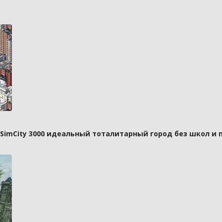
 SimCity 3000 идеальный тоталитарный город без школ и 