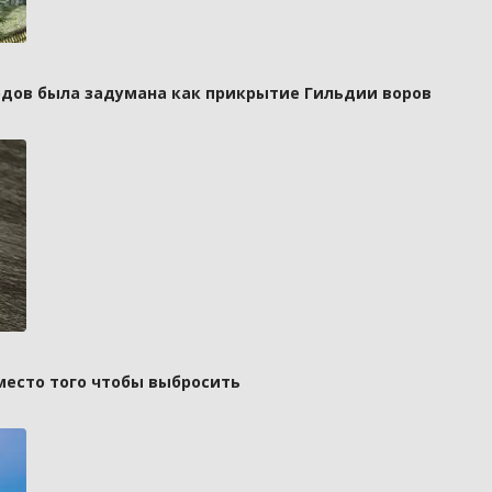
рдов была задумана как прикрытие Гильдии воров
вместо того чтобы выбросить