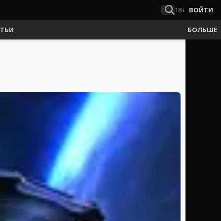
18+
ВОЙТИ
АТЬИ
БОЛЬШЕ