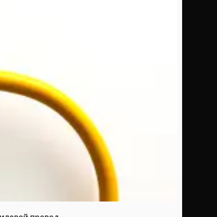
силовой провод