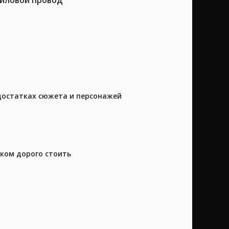
достатках сюжета и персонажей
шком дорого стоить