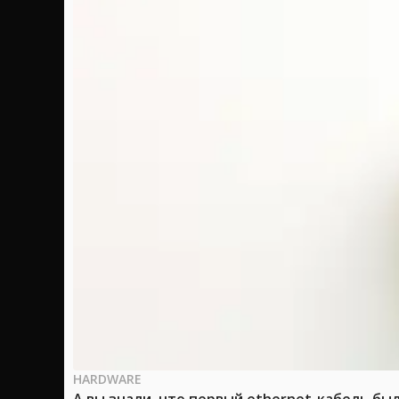
HARDWARE
А вы знали, что первый ethernet-кабель бы