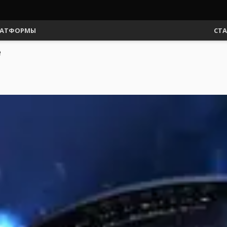
АТФОРМЫ
СТ
e