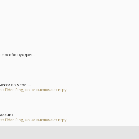
е особо нуждает...
ски по мере.....
ят Elden Ring, но не выключают игру
аления...
ят Elden Ring, но не выключают игру