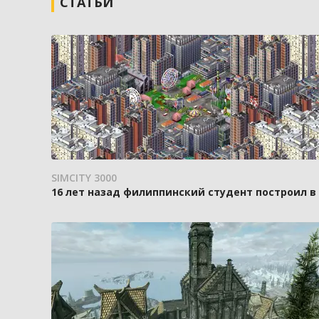
СТАТЬИ
SIMCITY 3000
16 лет назад филиппинский студент построил в