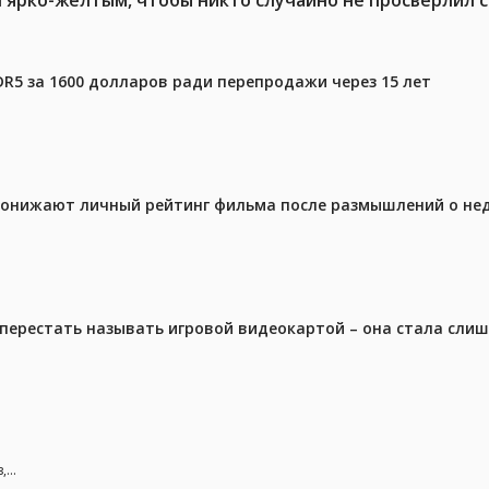
DR5 за 1600 долларов ради перепродажи через 15 лет
 понижают личный рейтинг фильма после размышлений о не
перестать называть игровой видеокартой – она стала сли
...