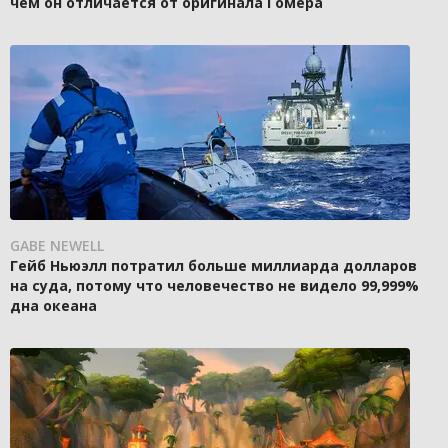
чем он отличается от оригинала Гомера
GABE NEWELL
Гейб Ньюэлл потратил больше миллиарда долларов
на суда, потому что человечество не видело 99,999%
дна океана