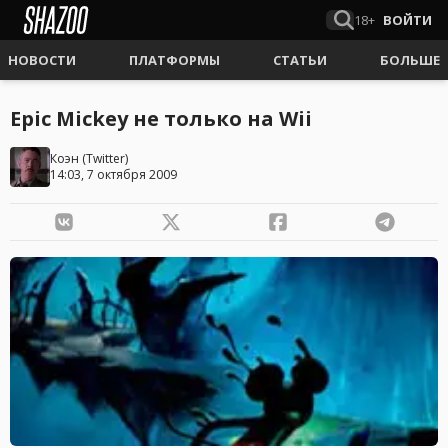
18+
ВОЙТИ
НОВОСТИ
ПЛАТФОРМЫ
СТАТЬИ
БОЛЬШЕ
Epic Mickey не только на Wii
Коэн
(
Twitter
)
14:03, 7 октября 2009