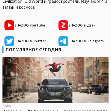
Civilization, Old World и градостроители. Изучаю ИИ и
загадки космоса.
SHAZOO YouTube
SHAZOO в Дзен
SHAZOO в Twitter
SHAZOO в Telegram
ПОПУЛЯРНОЕ СЕГОДНЯ
BMW