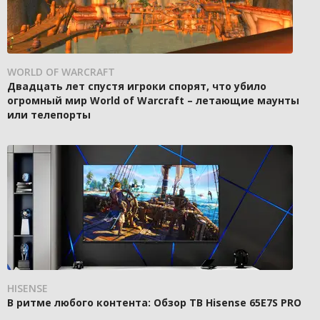
WORLD OF WARCRAFT
Двадцать лет спустя игроки спорят, что убило
огромный мир World of Warcraft – летающие маунты
или телепорты
HISENSE
В ритме любого контента: Обзор ТВ Hisense 65E7S PRO