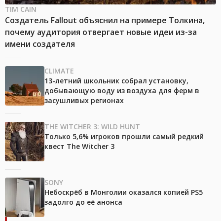
TIM CAIN
Создатель Fallout объяснил на примере Толкина,
почему аудитория отвергает новые идеи из-за
имени создателя
CLIMATE
13-летний школьник собрал установку,
добывающую воду из воздуха для ферм в
засушливых регионах
THE WITCHER 3: WILD HUNT
Только 5,6% игроков прошли самый редкий
квест The Witcher 3
SONY
Небоскрёб в Монголии оказался копией PS5
задолго до её анонса