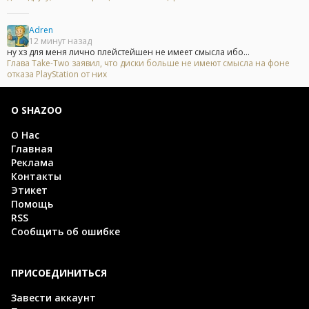
Adren
12 минут назад
ну хз для меня лично плейстейшен не имеет смысла ибо...
Глава Take-Two заявил, что диски больше не имеют смысла на фоне
отказа PlayStation от них
О SHAZOO
О Нас
Главная
Реклама
Контакты
Этикет
Помощь
RSS
Сообщить об ошибке
ПРИСОЕДИНИТЬСЯ
Завести аккаунт