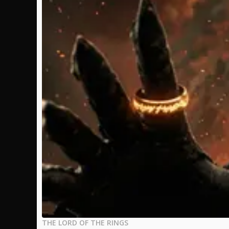
THE LORD OF THE RINGS