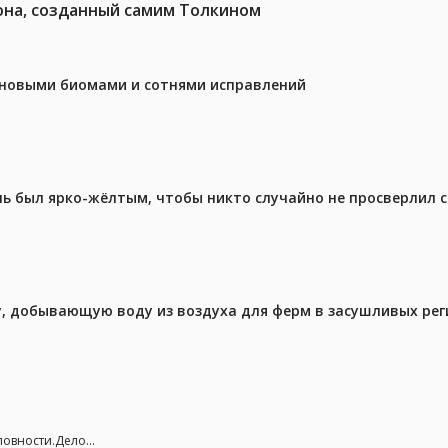
она, созданный самим Толкином
с новыми биомами и сотнями исправлений
ель был ярко-жёлтым, чтобы никто случайно не просверлил 
у, добывающую воду из воздуха для ферм в засушливых рег
овности.Дело...