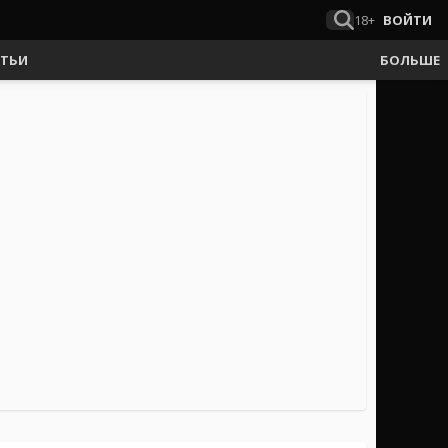
18+
ВОЙТИ
АТЬИ
БОЛЬШЕ