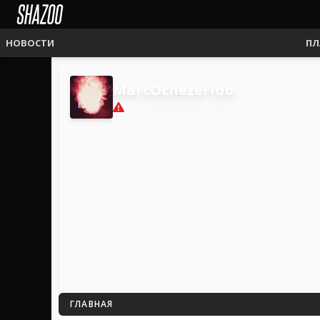
НОВОСТИ
ПЛ
MarcOchezeriob
0
ГЛАВНАЯ