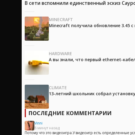
В сети вспомнили единственный эскиз Саур
MINECRAFT
Minecraft получила обновление 3.45 
HARDWARE
А вы знали, что первый ethernet-каб
CLIMATE
13-летний школьник собрал установк
ПОСЛЕДНИЕ КОММЕНТАРИИ
Vinni
8 минут назад
Потому что это видеоигра.У видеоигр есть определенные усл