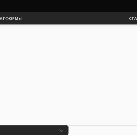
АТФОРМЫ
СТ