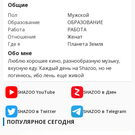
Общие
Пол
Мужской
Образование
ОБРАЗОВАНИЕ
Работа
РАБОТА
Отношения
Женат
Где я
Планета Земля
Обо мне
Люблю хорошее кино, разнообразную музыку,
вкусную еду. Каждый день на Shazoo, но не
логинюсь, ибо лень. еще живой
SHAZOO YouTube
SHAZOO в Дзен
SHAZOO в Twitter
SHAZOO в Telegram
ПОПУЛЯРНОЕ СЕГОДНЯ