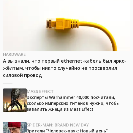
HARDWARE
А вы знали, что первый ethernet-кабель был ярко-
жёлтым, чтобы никто случайно не просверлил
силовой провод
MASS EFFECT
Эксперты Warhammer 40,000 посчитали,
сколько имперских титанов нужно, чтобы
завалить Жнеца из Mass Effect
SPIDER-MAN: BRAND NEW DAY
Зрители "Человек-паук: Новый день"