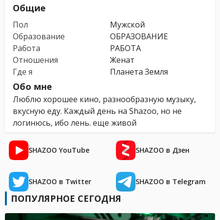
Общие
Пол
Мужской
Образование
ОБРАЗОВАНИЕ
Работа
РАБОТА
Отношения
Женат
Где я
Планета Земля
Обо мне
Люблю хорошее кино, разнообразную музыку,
вкусную еду. Каждый день на Shazoo, но не
логинюсь, ибо лень. еще живой
SHAZOO YouTube
SHAZOO в Дзен
SHAZOO в Twitter
SHAZOO в Telegram
ПОПУЛЯРНОЕ СЕГОДНЯ