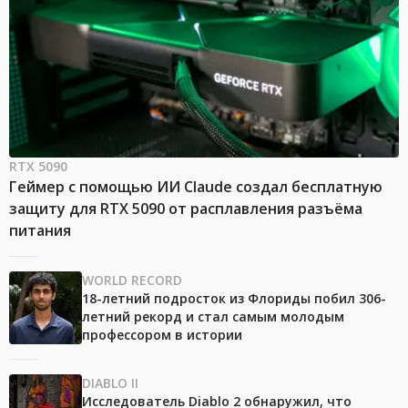
RTX 5090
Геймер с помощью ИИ Claude создал бесплатную
защиту для RTX 5090 от расплавления разъёма
питания
WORLD RECORD
18-летний подросток из Флориды побил 306-
летний рекорд и стал самым молодым
профессором в истории
DIABLO II
Исследователь Diablo 2 обнаружил, что