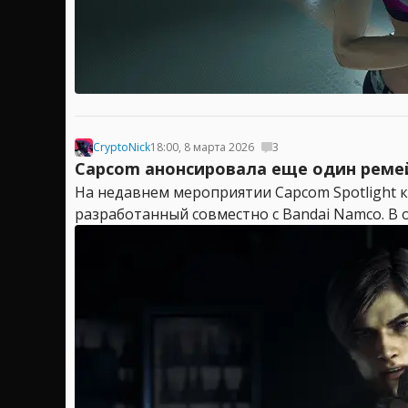
CryptoNick
18:00, 8 марта 2026
3
Capcom анонсировала еще один ремейк 
На недавнем мероприятии Capcom Spotlight ко
разработанный совместно с Bandai Namco. В о