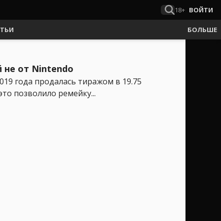
18+
ВОЙТИ
АТЬИ
БОЛЬШЕ
 не от Nintendo
2019 года продалась тиражом в 19.75
то позволило ремейку...