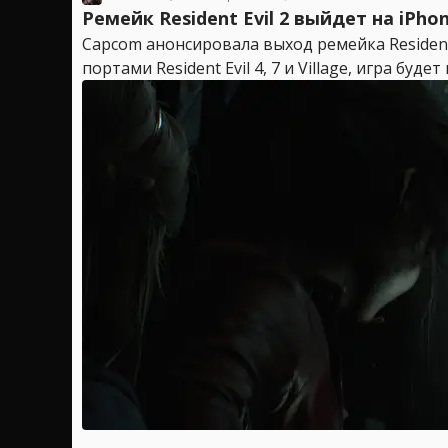
Ремейк Resident Evil 2 выйдет на iPhon
Capcom анонсировала выход ремейка Resident 
портами Resident Evil 4, 7 и Village, игра буд