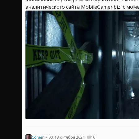
аналитического сайта MobileGamer.biz, с мом
Cohen
17:00, 13 октября 2024
10