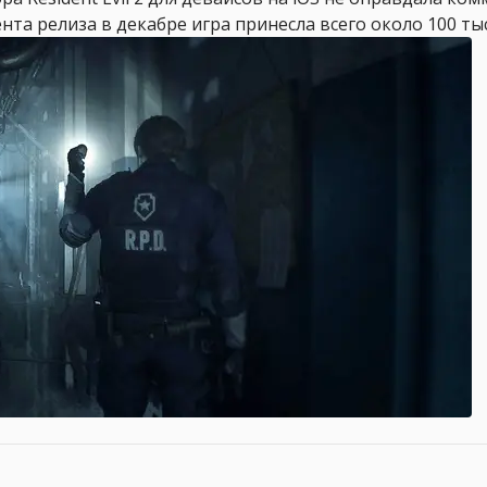
ента релиза в декабре игра принесла всего около 100 ты