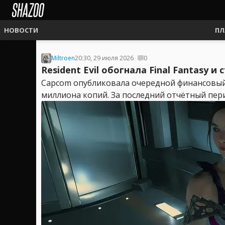
НОВОСТИ
ПЛ
Miltroen
20:30, 29 июля 2026
0
Resident Evil обогнала Final Fantasy
Capcom опубликовала очередной финансовый от
миллиона копий. За последний отчётный пери