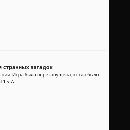
я странных загадок
стрии. Игра была перезапущена, когда было
5. А...