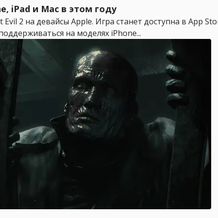
e, iPad и Mac в этом году
Evil 2 на девайсы Apple. Игра станет доступна в App St
ет поддерживаться на моделях iPhone...