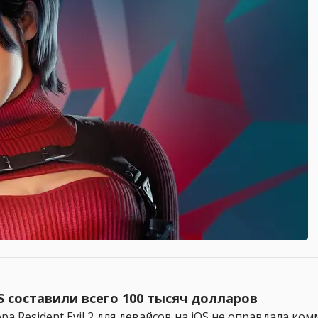
OS составили всего 100 тысяч долларов
а Resident Evil 2 для девайсов на iOS не оправдала к