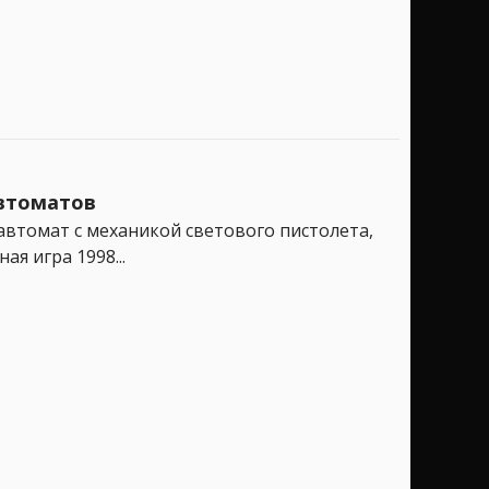
автоматов
 автомат с механикой светового пистолета,
я игра 1998...