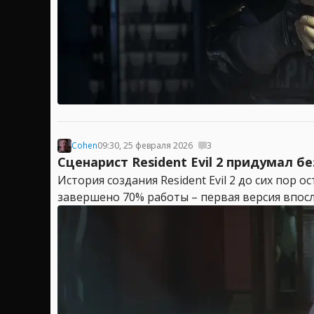
Cohen
09:30, 25 февраля 2026
3
Сценарист Resident Evil 2 придумал 
История создания Resident Evil 2 до сих пор
завершено 70% работы – первая версия впослед