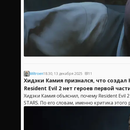
Miltroen
18:30, 13 декабря 2025
11
Хидэки Камия признался, что создал 
Resident Evil 2 нет героев первой част
Хидэки Камия объяснил, почему Resident Evi
STARS. По его словам, именно критика этого 