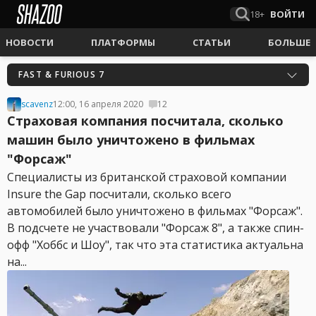
18+
ВОЙТИ
НОВОСТИ
ПЛАТФОРМЫ
СТАТЬИ
БОЛЬШЕ
FAST & FURIOUS 7
scavenz
12:00, 16 апреля 2020
12
Страховая компания посчитала, сколько
машин было уничтожено в фильмах
"Форсаж"
Специалисты из британской страховой компании
Insure the Gap посчитали, сколько всего
автомобилей было уничтожено в фильмах "Форсаж".
В подсчете не участвовали "Форсаж 8", а также спин-
офф "Хоббс и Шоу", так что эта статистика актуальна
на...