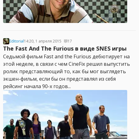
Editorial
14:20, 1 апреля 2015
17
The Fast And The Furious в виде SNES игры
Седьмой фильм Fast and the Furious дебютирует на
этой неделе, в связи с чем CineFix решил выпустить
ролик представляющий то, как бы мог выглядеть
экшен-фильм, если бы он представлял из себя
рейсинг начала 90-х годов...