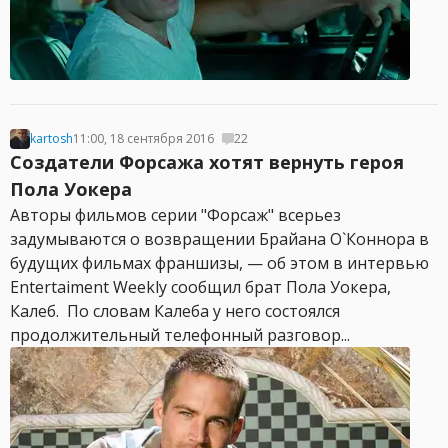
kartosh
11:00, 18 сентября 2016
22
Создатели Форсажа хотят вернуть героя
Пола Уокера
Авторы фильмов серии "Форсаж" всерьез
задумываются о возвращении Брайана О`Коннора в
будущих фильмах франшизы, — об этом в интервью
Entertaiment Weekly сообщил брат Пола Уокера,
Калеб. По словам Калеба у него состоялся
продолжительный телефонный разговор...