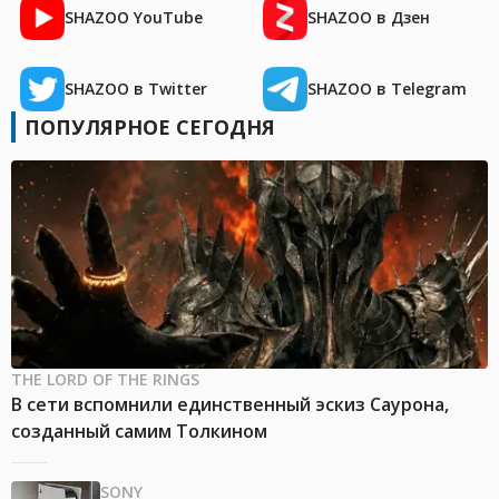
SHAZOO YouTube
SHAZOO в Дзен
SHAZOO в Twitter
SHAZOO в Telegram
ПОПУЛЯРНОЕ СЕГОДНЯ
THE LORD OF THE RINGS
В сети вспомнили единственный эскиз Саурона,
созданный самим Толкином
SONY