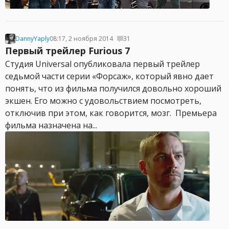
DannyYaply
08:17, 2 ноября 2014
31
Первый трейлер Furious 7
Студия Universal опубликовала первый трейлер
седьмой части серии «Форсаж», который явно дает
понять, что из фильма получился довольно хороший
экшен. Его можно с удовольствием посмотреть,
отключив при этом, как говорится, мозг. Премьера
фильма назначена на...