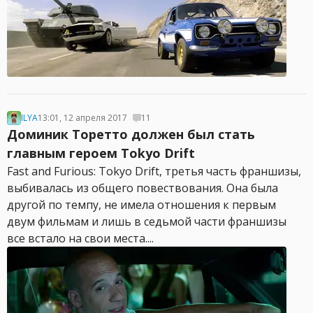
ILYA
13:01, 12 апреля 2017
11
Доминик Торетто должен был стать
главным героем Tokyo Drift
Fast and Furious: Tokyo Drift, третья часть франшизы,
выбивалась из общего повествования. Она была
другой по темпу, не имела отношения к первым
двум фильмам и лишь в седьмой части франшизы
все встало на свои места....