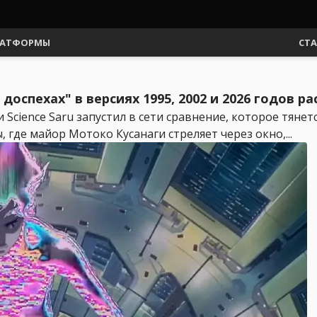
АТФОРМЫ
СТ
оспехах" в версиях 1995, 2002 и 2026 годов р
и Science Saru запустил в сети сравнение, которое тяне
 где майор Мотоко Кусанаги стреляет через окно,...