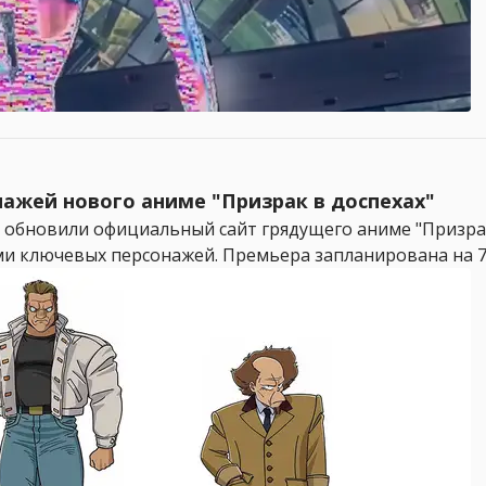
ажей нового аниме "Призрак в доспехах"
 обновили официальный сайт грядущего аниме "Призрак в 
и ключевых персонажей. Премьера запланирована на 7 и