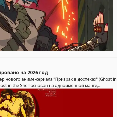
ировано на 2026 год
ер нового аниме-сериала "Призрак в доспехах" (Ghost in
ost in the Shell основан на одноимённой манге,...