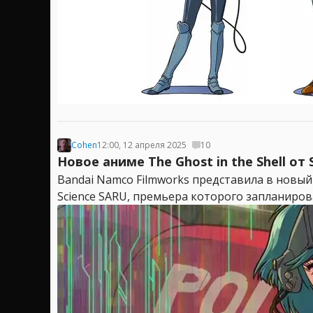
Cohen
12:00, 12 апреля 2025
10
Новое аниме The Ghost in the Shell от
Bandai Namco Filmworks представила в новый 
Science SARU, премьера которого запланирован