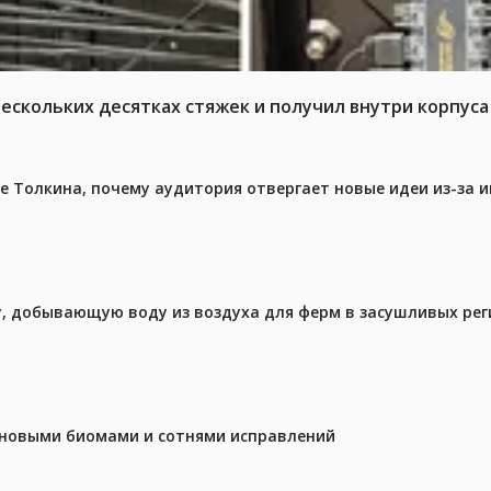
нескольких десятках стяжек и получил внутри корпус
ре Толкина, почему аудитория отвергает новые идеи из-за 
у, добывающую воду из воздуха для ферм в засушливых рег
с новыми биомами и сотнями исправлений