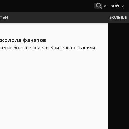
18+
ВОЙТИ
АТЬИ
БОЛЬШЕ
асколола фанатов
тся уже больше недели. Зрители поставили