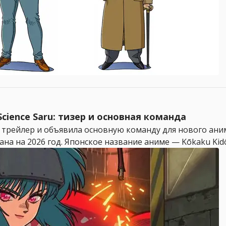
 Science Saru: тизер и основная команда
трейлер и объявила основную команду для нового аниме-
а на 2026 год. Японское название аниме — Kōkaku Kidōt