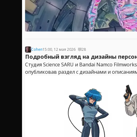
Cohen
15:00, 12 мая 2026
28
Подробный взгляд на дизайны персон
Студия Science SARU и Bandai Namco Filmworks
опубликовав раздел с дизайнами и описаниям