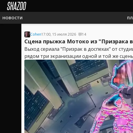
НОВОСТИ
ПЛ
Cohen
17:00, 15 июля 2026
14
Сцена прыжка Мотоко из "Призрака в д
Выход сериала "Призрак в доспехах" от студи
рядом три экранизации одной и той же сцены,