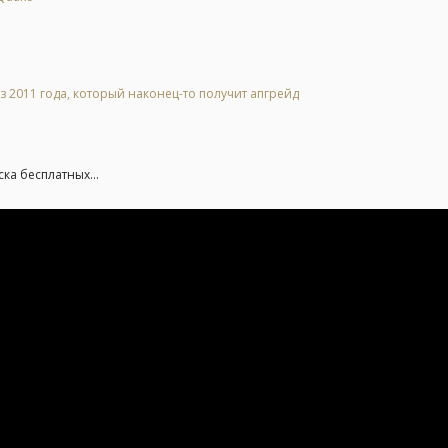
2011 года, который наконец-то получит апгрейд
ка бесплатных...