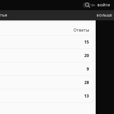
18+
ВОЙТИ
АТЬИ
БОЛЬШЕ
Ответы
15
20
9
28
13