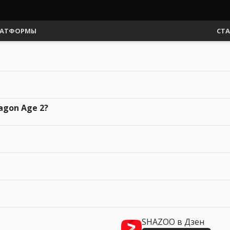
АТФОРМЫ
СТ
agon Age 2?
SHAZOO в Дзен