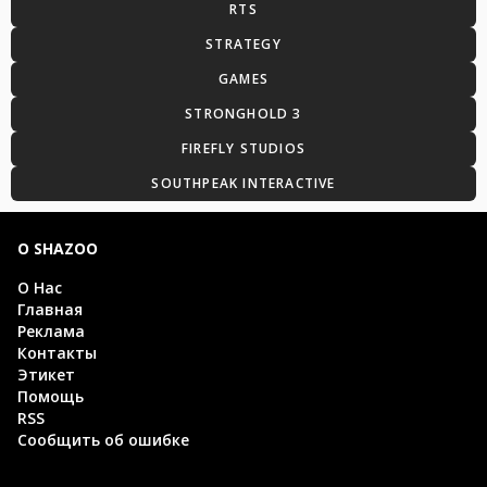
RTS
STRATEGY
GAMES
STRONGHOLD 3
FIREFLY STUDIOS
SOUTHPEAK INTERACTIVE
О SHAZOO
О Нас
Главная
Реклама
Контакты
Этикет
Помощь
RSS
Сообщить об ошибке