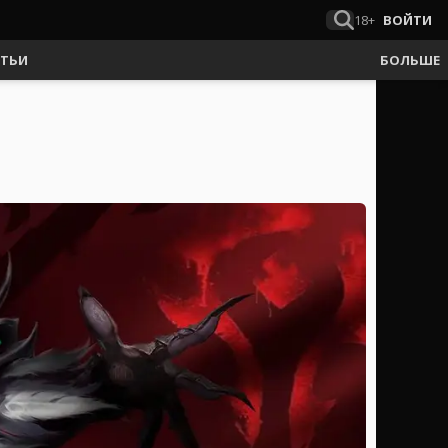
18+
ВОЙТИ
АТЬИ
БОЛЬШЕ