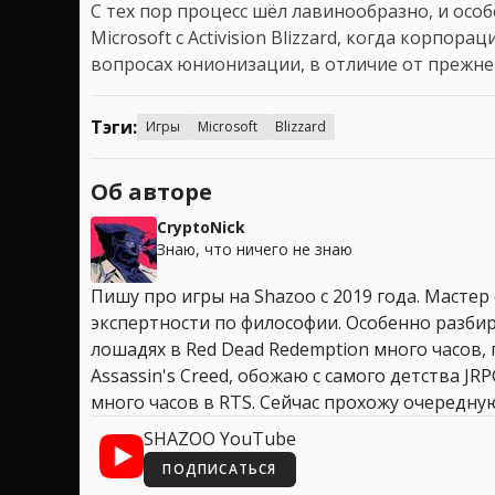
С тех пор процесс шёл лавинообразно, и особ
Microsoft с Activision Blizzard, когда корпор
вопросах юнионизации, в отличие от прежне
Тэги:
Игры
Microsoft
Blizzard
Об авторе
CryptoNick
Знаю, что ничего не знаю
Пишу про игры на Shazoo с 2019 года. Мастер
экспертности по философии. Особенно разбир
лошадях в Red Dead Redemption много часов, 
Assassin's Creed, обожаю с самого детства JR
много часов в RTS. Сейчас прохожу очередную
SHAZOO YouTube
ПОДПИСАТЬСЯ