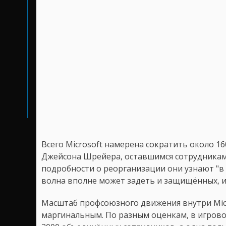
Всего Microsoft намерена сократить около 1
Джейсона Шрейера, оставшимся сотрудникам 
подробности о реорганизации они узнают "в
волна вполне может задеть и защищённых, 
Масштаб профсоюзного движения внутри Micr
маргинальным. По разным оценкам, в игров