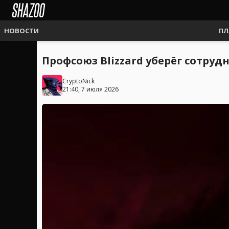
НОВОСТИ
ПЛ
Профсоюз Blizzard уберёг сотруд
CryptoNick
21:40, 7 июля 2026