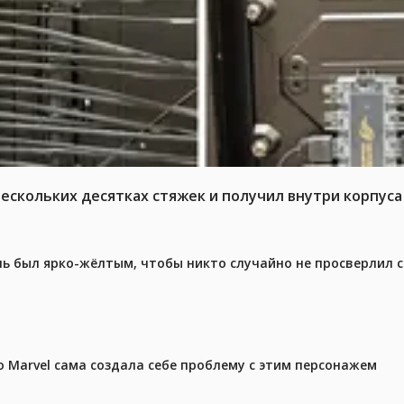
нескольких десятках стяжек и получил внутри корпус
ель был ярко-жёлтым, чтобы никто случайно не просверлил 
 Marvel сама создала себе проблему с этим персонажем