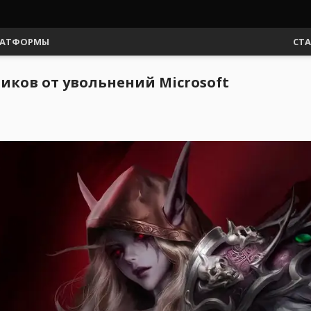
АТФОРМЫ
СТ
ников от увольнений Microsoft