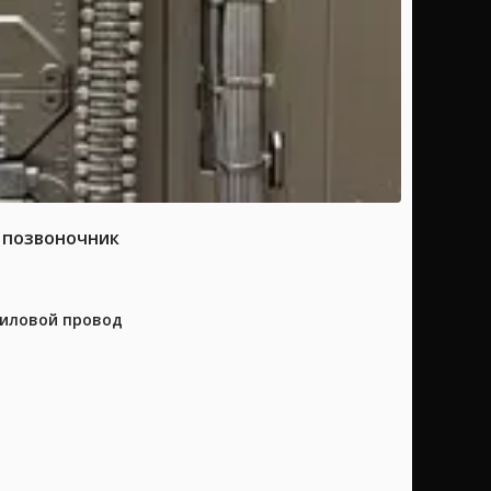
а позвоночник
силовой провод