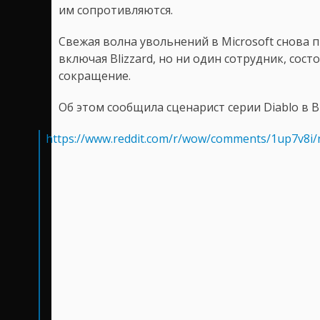
им сопротивляются.
Свежая волна увольнений в Microsoft снова
включая Blizzard, но ни один сотрудник, сос
сокращение.
Об этом сообщила сценарист серии Diablo в B
https://www.reddit.com/r/wow/comments/1up7v8i/