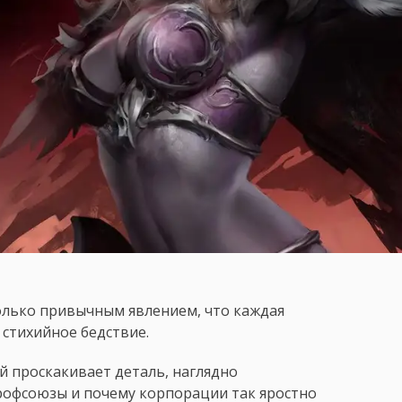
только привычным явлением, что каждая
 стихийное бедствие.
й проскакивает деталь, наглядно
офсоюзы и почему корпорации так яростно