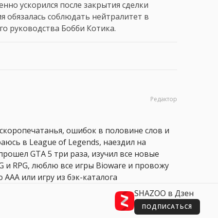
енно ускорился после закрытия сделки
ация обязалась соблюдать нейтралитет в
го руководства Бобби Котика.
Редактор
 скоропечатанья, ошибок в половине слов и
аюсь в League of Legends, наездил на
прошел GTA 5 три раза, изучил все новые
PG и RPG, люблю все игры Bioware и провожу
 AAA или игру из бэк-каталога
SHAZOO в Дзен
ПОДПИСАТЬСЯ