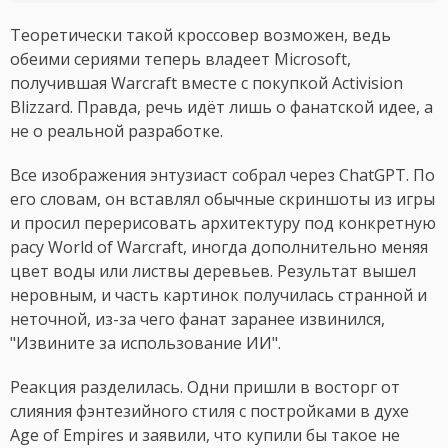
Теоретически такой кроссовер возможен, ведь
обеими сериями теперь владеет Microsoft,
получившая Warcraft вместе с покупкой Activision
Blizzard. Правда, речь идёт лишь о фанатской идее, а
не о реальной разработке.
Все изображения энтузиаст собрал через ChatGPT. По
его словам, он вставлял обычные скриншоты из игры
и просил перерисовать архитектуру под конкретную
расу World of Warcraft, иногда дополнительно меняя
цвет воды или листвы деревьев. Результат вышел
неровным, и часть картинок получилась странной и
неточной, из-за чего фанат заранее извинился,
"Извините за использование ИИ".
Реакция разделилась. Одни пришли в восторг от
слияния фэнтезийного стиля с постройками в духе
Age of Empires и заявили, что купили бы такое не