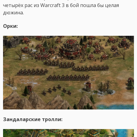
четырёх рас из Warcraft 3 в бой пошла бы целая
дюжина.
Орки:
Зандаларские тролли: