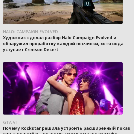
HALO: CAMPAIGN EVOLVED
Художник сделал разбор Halo Campaign Evolved и
обнаружил проработку каждой песчинки, хотя вода
уступает Crimson Desert
GTA VI
Почему Rockstar решила устроить расширенный показ