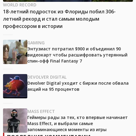
WORLD RECORD
18-летний подросток из Флориды побил 306-
летний рекорд и стал самым молодым
профессором в истории
GAMING
Энтузиаст потратил $900 и объединил 90
видеокарт чтобы расшифровать утерянный
спин-офф Final Fantasy 7
DEVOLVER DIGITAL
Devolver Digital уходит с биржи после обвала
акций на 95 процентов
MASS EFFECT
Геймеры рады за тех, кто впервые начинает
Mass Effect, и выбрали самые
запоминающиеся моменты из игры