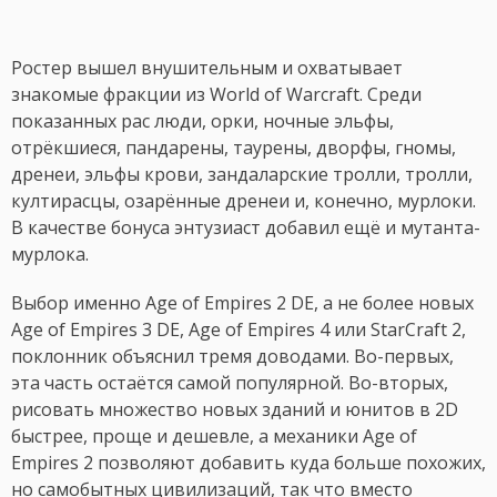
Ростер вышел внушительным и охватывает
знакомые фракции из World of Warcraft. Среди
показанных рас люди, орки, ночные эльфы,
отрёкшиеся, пандарены, таурены, дворфы, гномы,
дренеи, эльфы крови, зандаларские тролли, тролли,
култирасцы, озарённые дренеи и, конечно, мурлоки.
В качестве бонуса энтузиаст добавил ещё и мутанта-
мурлока.
Выбор именно Age of Empires 2 DE, а не более новых
Age of Empires 3 DE, Age of Empires 4 или StarCraft 2,
поклонник объяснил тремя доводами. Во-первых,
эта часть остаётся самой популярной. Во-вторых,
рисовать множество новых зданий и юнитов в 2D
быстрее, проще и дешевле, а механики Age of
Empires 2 позволяют добавить куда больше похожих,
но самобытных цивилизаций, так что вместо