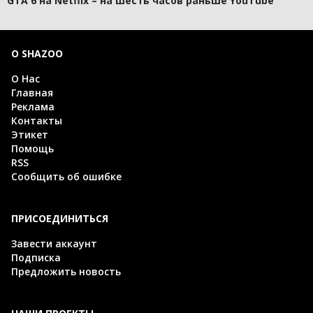
GTA 6 на Netflix – на шесть часов раньше YouTube
О SHAZOO
О Нас
Главная
Реклама
Контакты
Этикет
Помощь
RSS
Сообщить об ошибке
ПРИСОЕДИНИТЬСЯ
Завести аккаунт
Подписка
Предложить новость