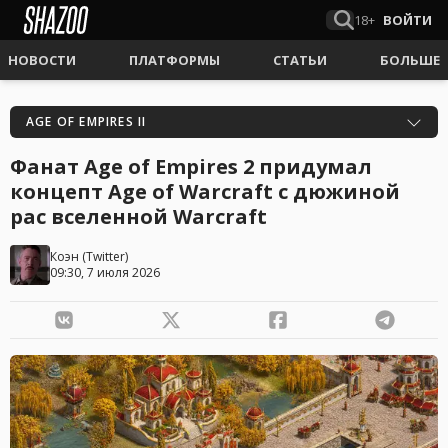
18+
ВОЙТИ
НОВОСТИ
ПЛАТФОРМЫ
СТАТЬИ
БОЛЬШЕ
AGE OF EMPIRES II
Фанат Age of Empires 2 придумал
концепт Age of Warcraft с дюжиной
рас вселенной Warcraft
Коэн
(
Twitter
)
09:30, 7 июля 2026