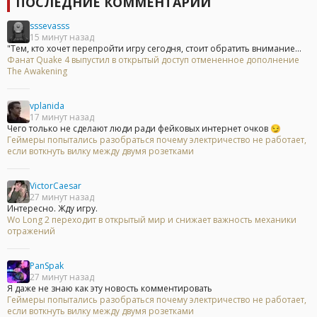
ПОСЛЕДНИЕ КОММЕНТАРИИ
sssevasss
15 минут назад
"Тем, кто хочет перепройти игру сегодня, стоит обратить внимание...
Фанат Quake 4 выпустил в открытый доступ отмененное дополнение
The Awakening
vplanida
17 минут назад
Чего только не сделают люди ради фейковых интернет очков 😏
Геймеры попытались разобраться почему электричество не работает,
если воткнуть вилку между двумя розетками
VictorCaesar
27 минут назад
Интересно. Жду игру.
Wo Long 2 переходит в открытый мир и снижает важность механики
отражений
PanSpak
27 минут назад
Я даже не знаю как эту новость комментировать
Геймеры попытались разобраться почему электричество не работает,
если воткнуть вилку между двумя розетками