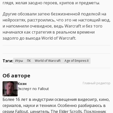
глядя, желая заодно героев, крипов и предметы.
Другие обозвали затею безжизненной поделкой на
нейросетях, расстроились, что это не настоящий мод,
и напомнили очевидное, ведь Warcraft и без того
начинался как стратегия в реальном времени
задолго до выхода World of Warcraft.
Тэги:
Игры
ПК
World of Warcraft
Age of Empires II
Об авторе
Главный редактор
Коэн
Эксперт по Fallout
Более 16 лет в индустрии освещения видеоигр, кино,
сериалов, науки и техники. Особенно разбираюсь в
серии Fallout, ценитель The Elder Scrolls. Поклонник