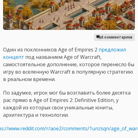
6 комментариев
Один из поклонников Age of Empires 2
предложил
концепт
под названием Age of Warcraft,
самостоятельное дополнение, которое перенесло бы
игру во вселенную Warcraft в популярную стратегию
в реальном времени.
По задумке, игрок мог бы возглавить более десятка
рас прямо в Age of Empires 2: Definitive Edition, у
каждой из которых свои уникальные юниты,
архитектура и технологии.
ps://www.reddit.com/r/aoe2/comments/1unzsqn/age_of_warc