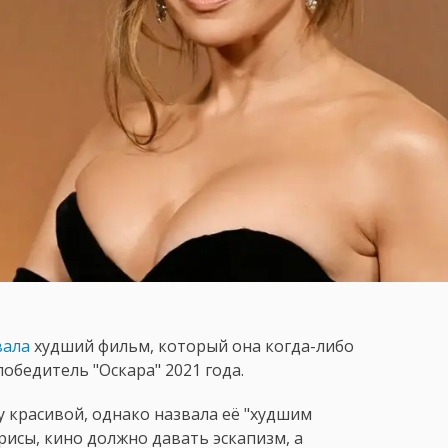
вала
худший фильм, который она когда-либо
победитель "Оскара" 2021 года.
у красивой, однако назвала её "худшим
рисы, кино должно давать эскапизм, а