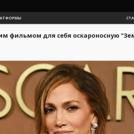
АТФОРМЫ
СТ
им фильмом для себя оскароносную "Зе