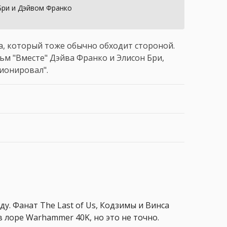
Бри и Дэйвом Франко
а, который тоже обычно обходит стороной.
м "Вместе" Дэйва Франко и Элисон Бри,
ионировал".
ду. Фанат The Last of Us, Кодзимы и Винса
 лоре Warhammer 40K, но это не точно.