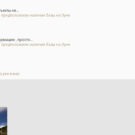
екты не...
 и предположили наличие базы на Луне
мации , просто...
 и предположили наличие базы на Луне
 уже в мае