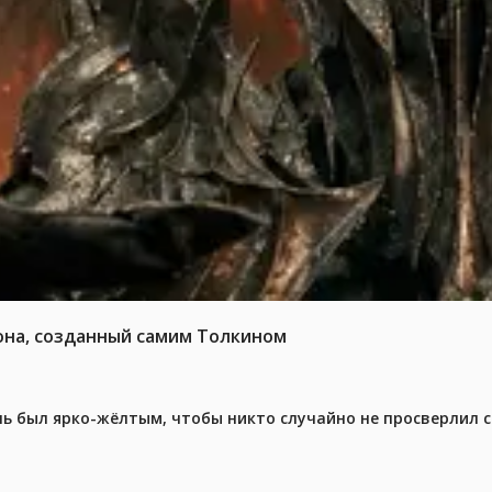
она, созданный самим Толкином
ель был ярко-жёлтым, чтобы никто случайно не просверлил 