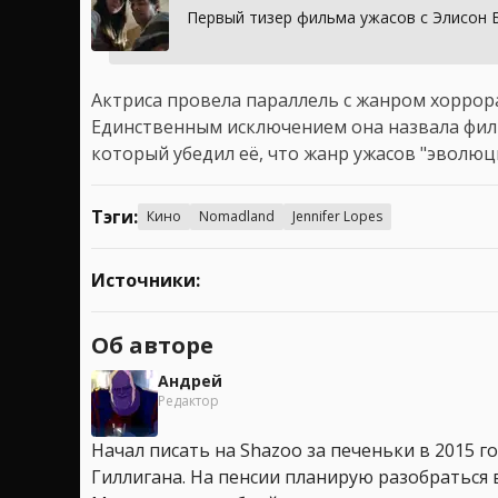
Первый тизер фильма ужасов с Элисон 
Актриса провела параллель с жанром хоррор
Единственным исключением она назвала филь
который убедил её, что жанр ужасов "эволюц
Тэги:
Кино
Nomadland
Jennifer Lopes
Источники:
Об авторе
Андрей
Редактор
Начал писать на Shazoo за печеньки в 2015 го
Гиллигана. На пенсии планирую разобраться в