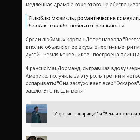
медленная драма о горе этого не обеспечивае
Я люблю мюзиклы, романтические комедии, т
без какого-либо побега от реальности.
Среди любимых картин Лопес назвала "Вестс
вполне объясняет её вкусы: энергичные, ри
дугой. "Земля кочевников" построена принци
Фрэнсис МакДорманд, сыгравшая вдову Ферн,
Америке, получила за эту роль третий и четв
оспаривать: "Она заслуживает всех "Оскаров"
зашло. Это не для меня."
"Дорогие товарищи!" и "Земля кочевник