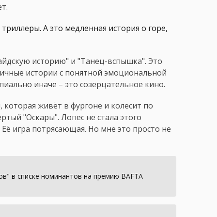
т.
риллеры. А это медленная история о горе,
айдскую историю" и "Танец-вспышка". Это
тмичные истории с понятной эмоциональной
пиально иначе – это созерцательное кино.
 которая живёт в фургоне и колесит по
ёртый "Оскары". Лопес не стала этого
. Её игра потрясающая. Но мне это просто не
ов" в списке номинантов на премию BAFTA