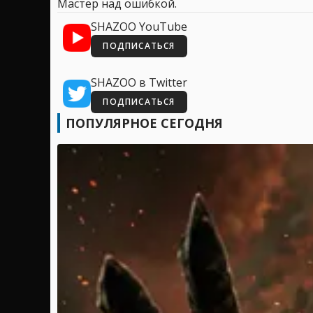
Мастер над ошибкой.
SHAZOO YouTube
ПОДПИСАТЬСЯ
SHAZOO в Twitter
ПОДПИСАТЬСЯ
ПОПУЛЯРНОЕ СЕГОДНЯ