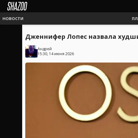
НОВОСТИ
ПЛ
Дженнифер Лопес назвала худш
Андрей
15:30, 14 июня 2026