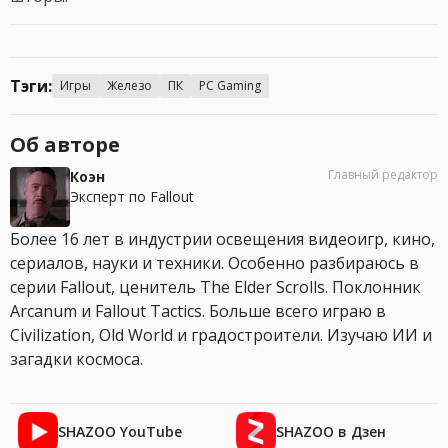
Тэги:
Игры
Железо
ПК
PC Gaming
Об авторе
Главный редактор
Коэн
Эксперт по Fallout
Более 16 лет в индустрии освещения видеоигр, кино,
сериалов, науки и техники. Особенно разбираюсь в
серии Fallout, ценитель The Elder Scrolls. Поклонник
Arcanum и Fallout Tactics. Больше всего играю в
Civilization, Old World и градостроители. Изучаю ИИ и
загадки космоса.
SHAZOO YouTube
SHAZOO в Дзен