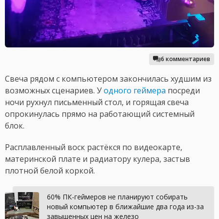
6 комментариев
Свеча рядом с компьютером закончилась худшим из
возможных сценариев. У
одного геймера
посреди
ночи рухнул письменный стол, и горящая свеча
опрокинулась прямо на работающий системный
блок.
Расплавленный воск растёкся по видеокарте,
материнской плате и радиатору кулера, застыв
плотной белой коркой.
60% ПК-геймеров не планируют собирать
новый компьютер в ближайшие два года из-за
завышенных цен на железо