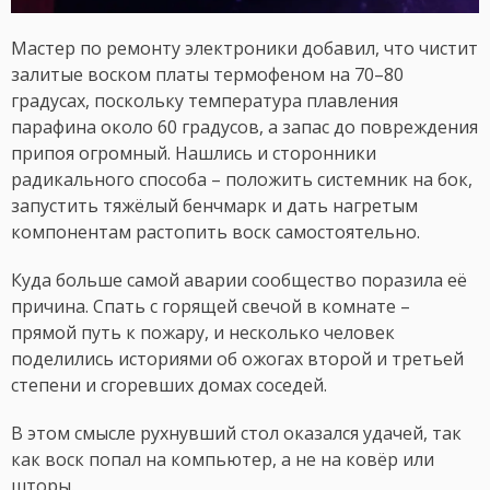
Мастер по ремонту электроники добавил, что чистит
залитые воском платы термофеном на 70–80
градусах, поскольку температура плавления
парафина около 60 градусов, а запас до повреждения
припоя огромный. Нашлись и сторонники
радикального способа – положить системник на бок,
запустить тяжёлый бенчмарк и дать нагретым
компонентам растопить воск самостоятельно.
Куда больше самой аварии сообщество поразила её
причина. Спать с горящей свечой в комнате –
прямой путь к пожару, и несколько человек
поделились историями об ожогах второй и третьей
степени и сгоревших домах соседей.
В этом смысле рухнувший стол оказался удачей, так
как воск попал на компьютер, а не на ковёр или
шторы.