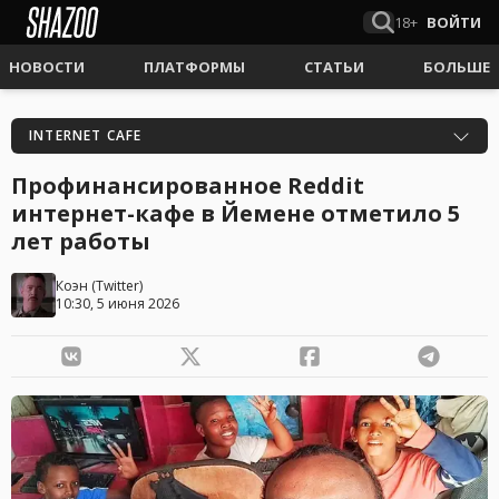
18+
ВОЙТИ
НОВОСТИ
ПЛАТФОРМЫ
СТАТЬИ
БОЛЬШЕ
INTERNET CAFE
Профинансированное Reddit
интернет-кафе в Йемене отметило 5
лет работы
Коэн
(
Twitter
)
10:30, 5 июня 2026