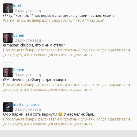
forel
12 минут назад
@Psy, "хотя бы"?! так первая считается лучшей частью, если е...
Warner Bros. подтвердила разработку пятой "Матрицы"
Cohen
12 минут назад
@master_chubos, что с ним стало?
Пожилые геймеры рассказали о грустных случаях, когда одалживали
диск другу, а он возвращал его весь в царапинах
Cohen
13 минут назад
@Medwedius, геймеры-динозавры
Пожилые геймеры рассказали о грустных случаях, когда одалживали
диск другу, а он возвращал его весь в царапинах
master_chubos
13 минут назад
Ооо парни, вам хоть вернули 😂 У нас челик был,...
Пожилые геймеры рассказали о грустных случаях, когда одалживали
диск другу, а он возвращал его весь в царапинах