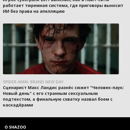
работает тюремная система, где приговоры выносит
ИИ без права на апелляцию
SPIDER-MAN: BRAND NEW DAY
Сценарист Макс Ландис разнёс сюжет "Человек-паук:
Новый день" с его странным сексуальным
подтекстом, а финальную схватку назвал боем с
каскадёрами
О SHAZOO