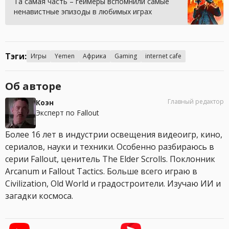
Та самая часть – геймеры вспомнили самые
ненавистные эпизоды в любимых играх
Тэги:
Игры
Yemen
Африка
Gaming
internet cafe
Об авторе
Главный редактор
Коэн
Эксперт по Fallout
Более 16 лет в индустрии освещения видеоигр, кино,
сериалов, науки и техники. Особенно разбираюсь в
серии Fallout, ценитель The Elder Scrolls. Поклонник
Arcanum и Fallout Tactics. Больше всего играю в
Civilization, Old World и градостроители. Изучаю ИИ и
загадки космоса.