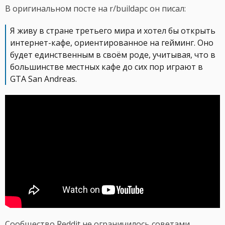
В оригинальном посте на r/buildapc он писал:
Я живу в стране третьего мира и хотел бы открыть
интернет-кафе, ориентированное на гейминг. Оно
будет единственным в своём роде, учитывая, что в
большинстве местных кафе до сих пор играют в
GTA San Andreas.
Сообщество Reddit не ограничилось советами.