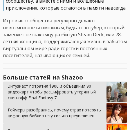
сообществу, а вместе с ними и волшебные
приключения, которые остаются в памяти навсегда.
Игровые сообщества регулярно делают
невозможное возможным, будь то ютубер, который
заменяет незнакомцу разбитую Steam Deck, или 78-
летняя женщина, поддерживающая жизнь в забытом
виртуальном мире ради горстки постоянных
посетителей, называющих её семьёй.
Больше статей на Shazoo
Энтузиаст потратил $900 и объединил 90
видеокарт чтобы расшифровать утерянный
спин-офф Final Fantasy 7
Геймеры разобрались, почему страх потерять
цифровую библиотеку сильно преувеличен