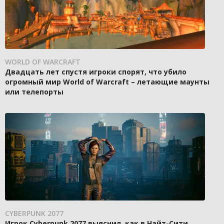
WORLD OF WARCRAFT
Двадцать лет спустя игроки спорят, что убило
огромный мир World of Warcraft – летающие маунты
или телепорты
CYBERPUNK 2077
Игрок Cyberpunk 2077 выяснил, как в Найт-Сити