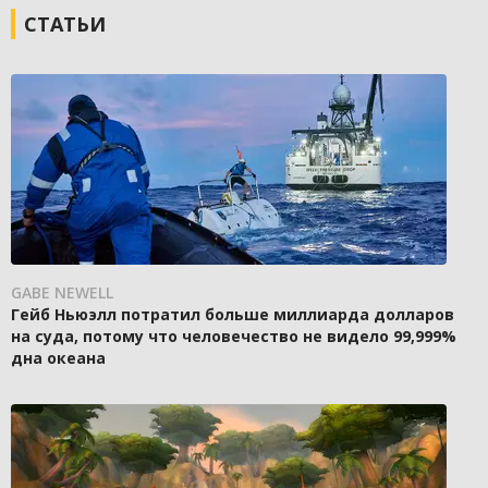
СТАТЬИ
GABE NEWELL
Гейб Ньюэлл потратил больше миллиарда долларов
на суда, потому что человечество не видело 99,999%
дна океана