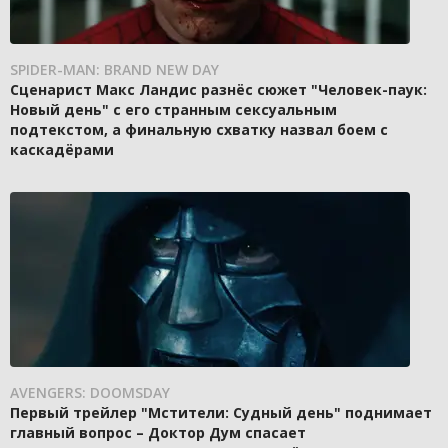
SPIDER-MAN: BRAND NEW DAY
Сценарист Макс Ландис разнёс сюжет "Человек-паук:
Новый день" с его странным сексуальным
подтекстом, а финальную схватку назвал боем с
каскадёрами
AVENGERS: DOOMSDAY
Первый трейлер "Мстители: Судный день" поднимает
главный вопрос – Доктор Дум спасает