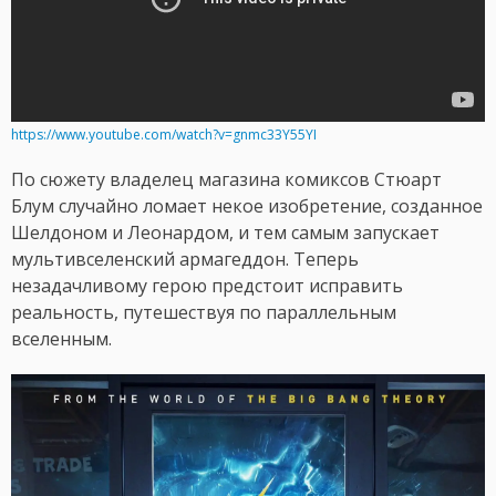
https://www.youtube.com/watch?v=gnmc33Y55YI
По сюжету владелец магазина комиксов Стюарт
Блум случайно ломает некое изобретение, созданное
Шелдоном и Леонардом, и тем самым запускает
мультивселенский армагеддон. Теперь
незадачливому герою предстоит исправить
реальность, путешествуя по параллельным
вселенным.