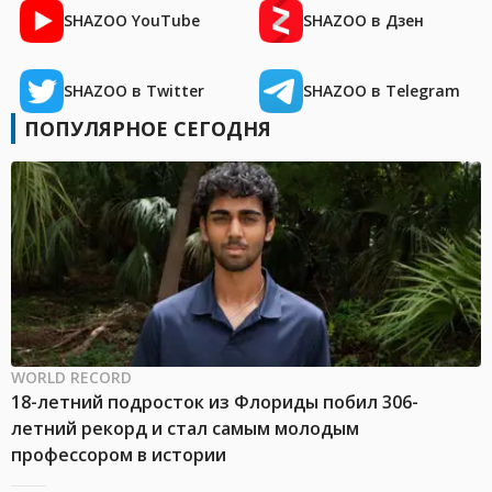
SHAZOO YouTube
SHAZOO в Дзен
SHAZOO в Twitter
SHAZOO в Telegram
ПОПУЛЯРНОЕ СЕГОДНЯ
WORLD RECORD
18-летний подросток из Флориды побил 306-
летний рекорд и стал самым молодым
профессором в истории