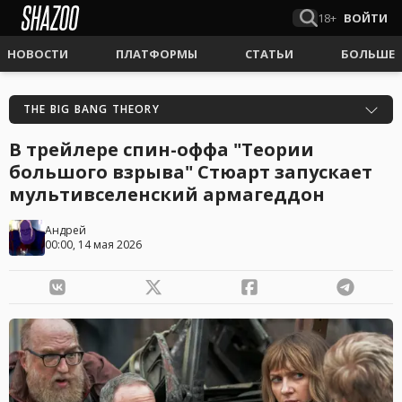
18+
ВОЙТИ
НОВОСТИ
ПЛАТФОРМЫ
СТАТЬИ
БОЛЬШЕ
THE BIG BANG THEORY
В трейлере спин-оффа "Теории
большого взрыва" Стюарт запускает
мультивселенский армагеддон
Андрей
00:00, 14 мая 2026