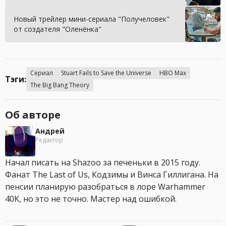
Новый трейлер мини-сериала "Получеловек"
от создателя "Оленёнка"
Сериал
Stuart Fails to Save the Universe
HBO Max
Тэги:
The Big Bang Theory
Об авторе
Андрей
Редактор
Начал писать на Shazoo за печеньки в 2015 году.
Фанат The Last of Us, Кодзимы и Винса Гиллигана. На
пенсии планирую разобраться в лоре Warhammer
40K, но это не точно. Мастер над ошибкой.