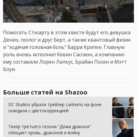
Помогать Стюарту в этом квесте будут его девушка
Дениз, геолог и друг Берт, а также квантовый физик
и "ходячая головная боль" Барри Крипке. Главную
роль вновь исполнил Кевин Сассмэн, а компанию
ему составили Лорен Лапкус, Брайан Посен и Мэтт
Боуи.
Больше статей на Shazoo
DC Studios убрала трейлер Lanterns на фоне
скандала с цветокоррекцией
Тизер третьего сезона "Дома дракона"
обещает кровь, драконов и войну