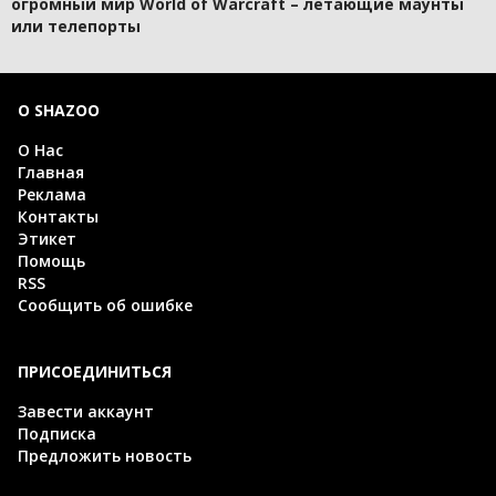
огромный мир World of Warcraft – летающие маунты
или телепорты
О SHAZOO
О Нас
Главная
Реклама
Контакты
Этикет
Помощь
RSS
Сообщить об ошибке
ПРИСОЕДИНИТЬСЯ
Завести аккаунт
Подписка
Предложить новость