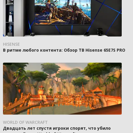
HISENSE
В ритме любого контента: Обзор ТВ Hisense 65E7S PRO
WORLD OF WARCRAFT
Двадцать лет спустя игроки спорят, что убило