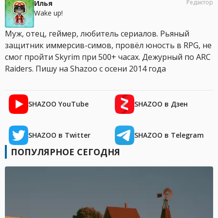
Редактор
Илья
Wake up!
Муж, отец, геймер, любитель сериалов. Рьяный
защитник иммерсив-симов, провёл юность в RPG, не
смог пройти Skyrim при 500+ часах. Дежурный по ARC
Raiders. Пишу на Shazoo с осени 2014 года
SHAZOO YouTube
SHAZOO в Дзен
SHAZOO в Twitter
SHAZOO в Telegram
ПОПУЛЯРНОЕ СЕГОДНЯ