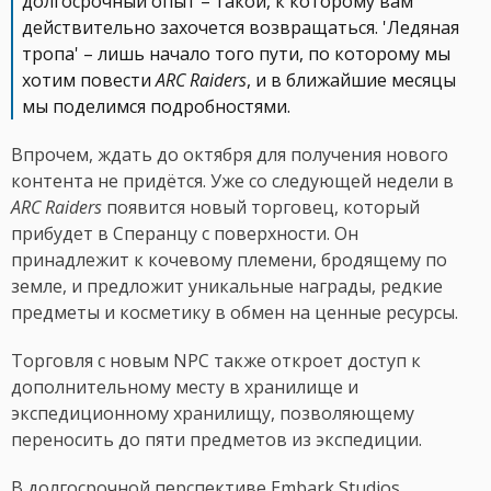
долгосрочный опыт – такой, к которому вам
действительно захочется возвращаться. 'Ледяная
тропа' – лишь начало того пути, по которому мы
хотим повести
ARC Raiders
, и в ближайшие месяцы
мы поделимся подробностями.
Впрочем, ждать до октября для получения нового
контента не придётся. Уже со следующей недели в
ARC Raiders
появится новый торговец, который
прибудет в Сперанцу с поверхности. Он
принадлежит к кочевому племени, бродящему по
земле, и предложит уникальные награды, редкие
предметы и косметику в обмен на ценные ресурсы.
Торговля с новым NPC также откроет доступ к
дополнительному месту в хранилище и
экспедиционному хранилищу, позволяющему
переносить до пяти предметов из экспедиции.
В долгосрочной перспективе Embark Studios