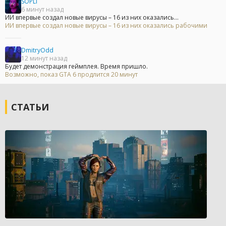
SOPLI
6 минут назад
ИИ впервые создал новые вирусы – 16 из них оказались...
ИИ впервые создал новые вирусы – 16 из них оказались рабочими
DmitryOdd
12 минут назад
Будет демонстрация геймплея. Время пришло.
Возможно, показ GTA 6 продлится 20 минут
СТАТЬИ