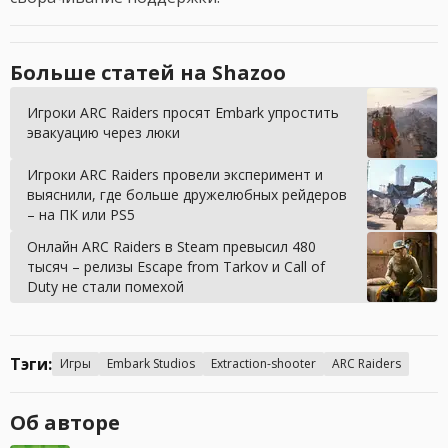
Больше статей на Shazoo
Игроки ARC Raiders просят Embark упростить
эвакуацию через люки
Игроки ARC Raiders провели эксперимент и
выяснили, где больше дружелюбных рейдеров
– на ПК или PS5
Онлайн ARC Raiders в Steam превысил 480
тысяч – релизы Escape from Tarkov и Call of
Duty не стали помехой
Тэги:
Игры
Embark Studios
Extraction-shooter
ARC Raiders
Об авторе