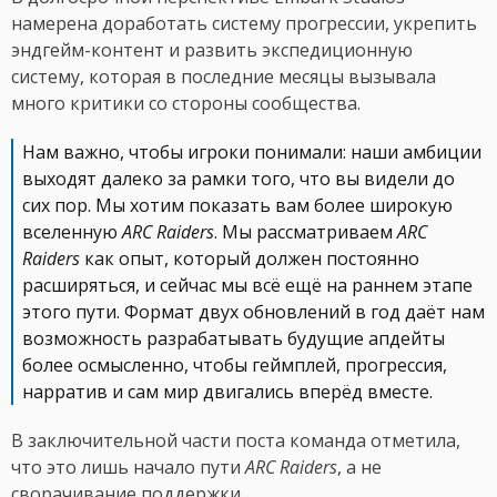
намерена доработать систему прогрессии, укрепить
эндгейм-контент и развить экспедиционную
систему, которая в последние месяцы вызывала
много критики со стороны сообщества.
Нам важно, чтобы игроки понимали: наши амбиции
выходят далеко за рамки того, что вы видели до
сих пор. Мы хотим показать вам более широкую
вселенную
ARC Raiders
. Мы рассматриваем
ARC
Raiders
как опыт, который должен постоянно
расширяться, и сейчас мы всё ещё на раннем этапе
этого пути. Формат двух обновлений в год даёт нам
возможность разрабатывать будущие апдейты
более осмысленно, чтобы геймплей, прогрессия,
нарратив и сам мир двигались вперёд вместе.
В заключительной части поста команда отметила,
что это лишь начало пути
ARC Raiders
, а не
сворачивание поддержки.