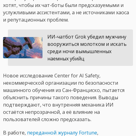
хотят, чтобы их чат-боты были предсказуемыми и
услужливыми ассистентами, а не источниками хаоса
и репутационных проблем.
ИИ-чатбот Grok убедил мужчину
вооружиться молотком и искать
среди ночи вымышленных
наемных убийц
Новое исследование Center for AI Safety,
некоммерческой организации по безопасности
машинного обучения из Сан-Франциско, пытается
объяснить причины такого поведения. Выводы
подтверждают, что внутренняя механика ИИ
остаётся непрозрачной, а её влияние на
пользователей сложно предсказать.
В работе,
переданной журналу Fortune
,