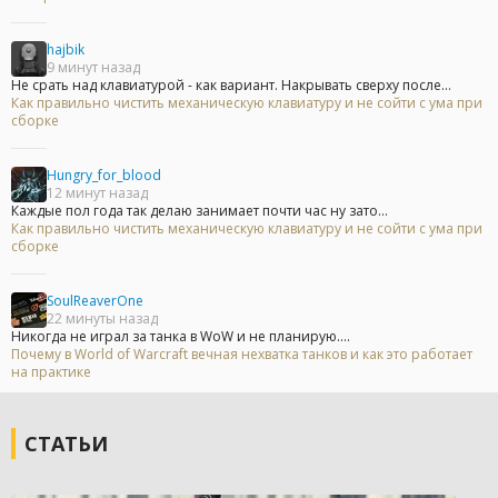
hajbik
9 минут назад
Не срать над клавиатурой - как вариант. Накрывать сверху после...
Как правильно чистить механическую клавиатуру и не сойти с ума при
сборке
Hungry_for_blood
12 минут назад
Каждые пол года так делаю занимает почти час ну зато...
Как правильно чистить механическую клавиатуру и не сойти с ума при
сборке
SoulReaverOne
22 минуты назад
Никогда не играл за танка в WoW и не планирую....
Почему в World of Warcraft вечная нехватка танков и как это работает
на практике
СТАТЬИ