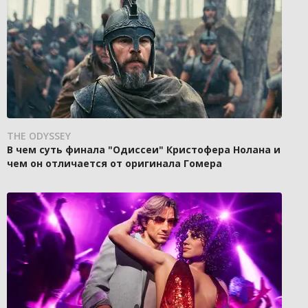
THE ODYSSEY
В чем суть финала "Одиссеи" Кристофера Нолана и
чем он отличается от оригинала Гомера