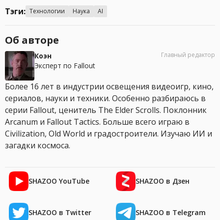
Тэги:
Технологии
Наука
AI
Об авторе
Главный редактор
Коэн
Эксперт по Fallout
Более 16 лет в индустрии освещения видеоигр, кино,
сериалов, науки и техники. Особенно разбираюсь в
серии Fallout, ценитель The Elder Scrolls. Поклонник
Arcanum и Fallout Tactics. Больше всего играю в
Civilization, Old World и градостроители. Изучаю ИИ и
загадки космоса.
SHAZOO YouTube
SHAZOO в Дзен
SHAZOO в Twitter
SHAZOO в Telegram