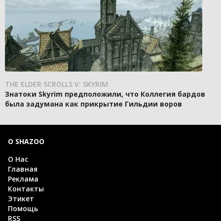
THE ELDER SCROLLS V: SKYRIM
Знатоки Skyrim предположили, что Коллегия бардов
была задумана как прикрытие Гильдии воров
О SHAZOO
О Нас
Главная
Реклама
Контакты
Этикет
Помощь
RSS