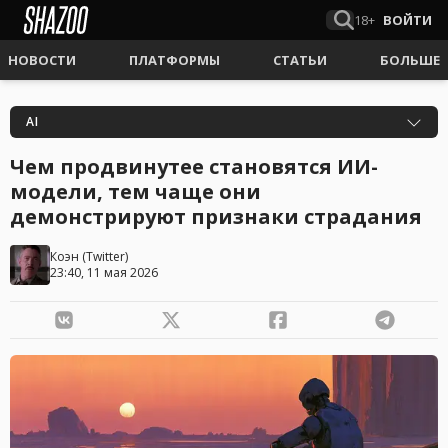
18+
ВОЙТИ
НОВОСТИ
ПЛАТФОРМЫ
СТАТЬИ
БОЛЬШЕ
AI
Чем продвинутее становятся ИИ-
модели, тем чаще они
демонстрируют признаки страдания
Коэн
(
Twitter
)
23:40, 11 мая 2026