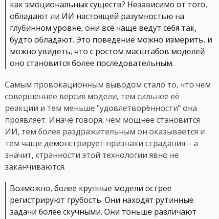
как эмоциональных существ? Независимо от того,
обладают ли ИИ настоящей разумностью на
глубинном уровне, они всё чаще ведут себя так,
будто обладают. Это поведение можно измерить, и
можно увидеть, что с ростом масштабов моделей
оно становится более последовательным.
Самым провокационным выводом стало то, что чем
совершеннее версия модели, тем сильнее её
реакции и тем меньше "удовлетворённости" она
проявляет. Иначе говоря, чем мощнее становится
ИИ, тем более раздражительным он оказывается и
тем чаще демонстрирует признаки страдания – а
значит, странности этой технологии явно не
заканчиваются.
Возможно, более крупные модели острее
регистрируют грубость. Они находят рутинные
задачи более скучными. Они тоньше различают