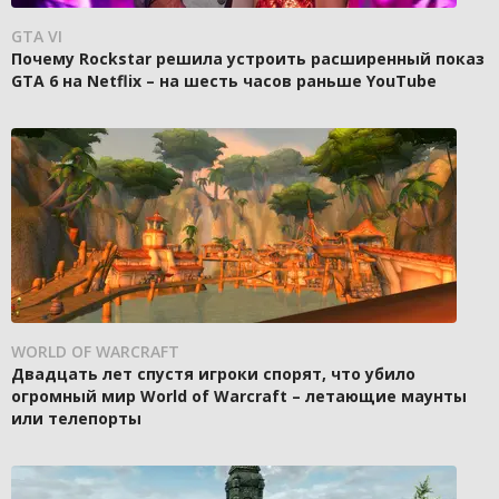
GTA VI
Почему Rockstar решила устроить расширенный показ
GTA 6 на Netflix – на шесть часов раньше YouTube
WORLD OF WARCRAFT
Двадцать лет спустя игроки спорят, что убило
огромный мир World of Warcraft – летающие маунты
или телепорты