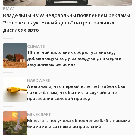
BMW
Владельцы BMW недовольны появлением рекламы
"Человек-паук: Новый день" на центральных
дисплеях авто
CLIMATE
13-летний школьник собрал установку,
добывающую воду из воздуха для ферм в
засушливых регионах
HARDWARE
А вы знали, что первый ethernet-кабель был
ярко-жёлтым, чтобы никто случайно не
просверлил силовой провод
MINECRAFT
Minecraft получила обновление 3.45 с новыми
биомами и сотнями исправлений