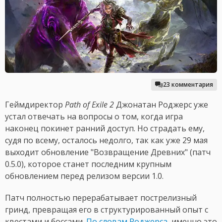
23 комментария
Геймдиректор
Path of Exile 2
Джонатан Роджерс уже
устал отвечать на вопросы о том, когда игра
наконец покинет ранний доступ. Но страдать ему,
судя по всему, осталось недолго, так как уже 29 мая
выходит обновление "Возвращение Древних" (патч
0.5.0), которое станет последним крупным
обновлением перед релизом версии 1.0.
Патч полностью перерабатывает пострелизный
гринд, превращая его в структурированный опыт с
квестами и боссами.
По словам Роджерса
, именно это