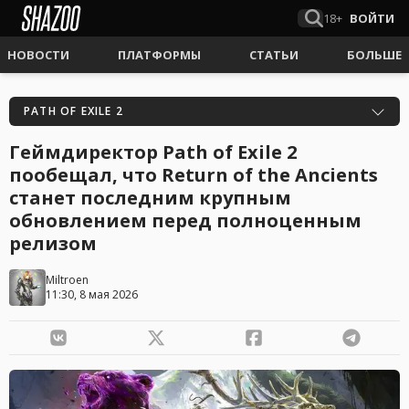
18+
ВОЙТИ
НОВОСТИ
ПЛАТФОРМЫ
СТАТЬИ
БОЛЬШЕ
PATH OF EXILE 2
Геймдиректор Path of Exile 2
пообещал, что Return of the Ancients
станет последним крупным
обновлением перед полноценным
релизом
Miltroen
11:30, 8 мая 2026