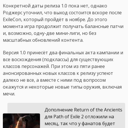
Конкретной даты релиза 1.0 пока нет, однако
Роджерс уточнил, что выход состоится вскоре после
ExileCon, который пройдёт в ноябре. До этого
момента игра продолжит получать балансные патчи
и, возможно, одну-две мини-лиги, но без
масштабных обновлений контента.
Версия 1.0 принесёт два финальных акта кампании и
все восхождения (подклассы) для существующих
классов персонажей. При этом из пяти ранее
анонсированных новых классов к релизу успеют
далеко не все, а вместе с ними под вопросом
окажутся и некоторые новые типы оружия, включая
мечи.
Дополнение Return of the Ancients
для Path of Exile 2 отложили на
месяц, так что у фанатов будет