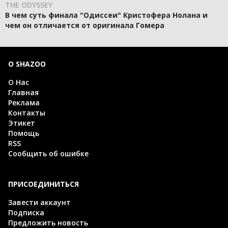
THE ODYSSEY
В чем суть финала "Одиссеи" Кристофера Нолана и
чем он отличается от оригинала Гомера
О SHAZOO
О Нас
Главная
Реклама
Контакты
Этикет
Помощь
RSS
Сообщить об ошибке
ПРИСОЕДИНИТЬСЯ
Завести аккаунт
Подписка
Предложить новость