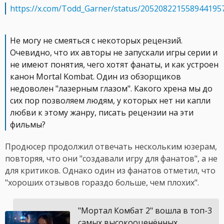
https://x.com/Todd_Garner/status/205208221558944195
Не могу не смеяться с некоторых рецензий.
Очевидно, что их авторы не запускали игры серии и
не имеют понятия, чего хотят фанаты, и как устроен
канон Mortal Kombat. Один из обзорщиков
недоволен "лазерным глазом". Какого хрена мы до
сих пор позволяем людям, у которых нет ни капли
любви к этому жанру, писать рецензии на эти
фильмы?
Продюсер продолжил отвечать нескольким юзерам,
повторяя, что они "создавали игру для фанатов", а не
для критиков. Однако один из фанатов отметил, что
"хороших отзывов гораздо больше, чем плохих".
"Мортал Комбат 2" вошла в топ-3
самых высокооценённых