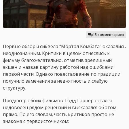
15 комментариев
Первые обзоры сиквела "Мортал Комбата" оказались
неоднозначным. Критики в целом отнеслись к
фильму благожелательно, отметив зрелищный
экшен и назвав картину работой над ошибками
первой части. Однако повествование по традиции
получило замечания за невнятность и слабую
структуру.
Продюсер обоих фильмов Тодд Гарнер остался
недоволен рядом рецензий и высказался об этом
прямо. По его словам, часть критиков просто не
знакома с первоисточником: