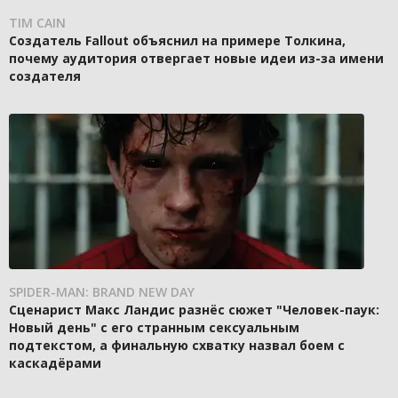
TIM CAIN
Создатель Fallout объяснил на примере Толкина,
почему аудитория отвергает новые идеи из-за имени
создателя
SPIDER-MAN: BRAND NEW DAY
Сценарист Макс Ландис разнёс сюжет "Человек-паук:
Новый день" с его странным сексуальным
подтекстом, а финальную схватку назвал боем с
каскадёрами