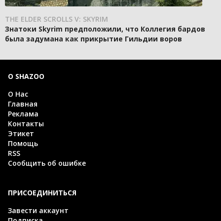
THE ELDER SCROLLS V: SKYRIM
Знатоки Skyrim предположили, что Коллегия бардов
была задумана как прикрытие Гильдии воров
О SHAZOO
О Нас
Главная
Реклама
Контакты
Этикет
Помощь
RSS
Сообщить об ошибке
ПРИСОЕДИНИТЬСЯ
Завести аккаунт
Подписка