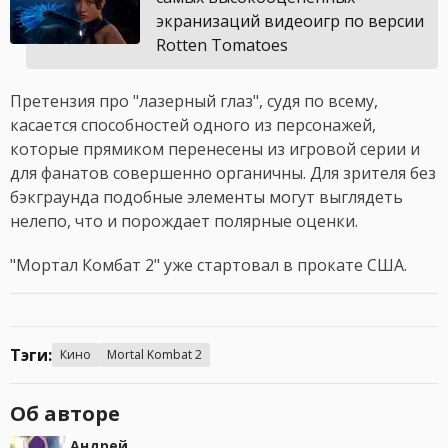
экранизаций видеоигр по версии
Rotten Tomatoes
Претензия про "лазерный глаз", судя по всему,
касается способностей одного из персонажей,
которые прямиком перенесены из игровой серии и
для фанатов совершенно органичны. Для зрителя без
бэкграунда подобные элементы могут выглядеть
нелепо, что и порождает полярные оценки.
"Мортал Комбат 2" уже стартовал в прокате США.
Тэги:
Кино
Mortal Kombat 2
Об авторе
Андрей