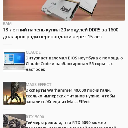
RAM
18-летний парень купил 20 модулей DDR5 за 1600
долларов ради перепродажи через 15 лет
CLAUDE
Энтузиаст взломал BIOS ноутбука с помощью
Claude Code и разблокировал 55 скрытых
настроек
MASS EFFECT
Эксперты Warhammer 40,000 посчитали,
сколько имперских титанов нужно, чтобы
завалить Жнеца из Mass Effect
RTX 5090
Геймеры решили, что RTX 5090 можно