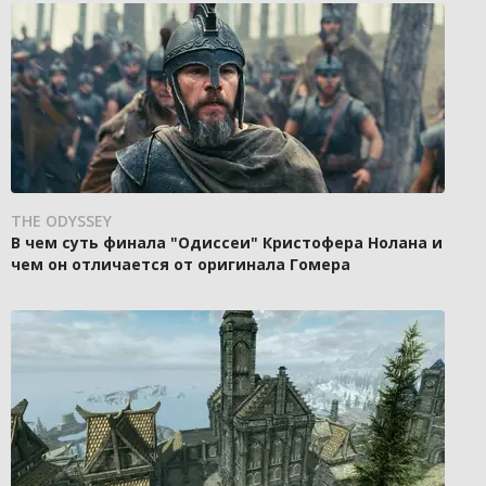
THE ODYSSEY
В чем суть финала "Одиссеи" Кристофера Нолана и
чем он отличается от оригинала Гомера