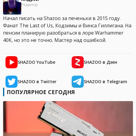
Редактор
Начал писать на Shazoo за печеньки в 2015 году.
Фанат The Last of Us, Кодзимы и Винса Гиллигана. На
пенсии планирую разобраться в лоре Warhammer
40K, но это не точно. Мастер над ошибкой.
SHAZOO YouTube
SHAZOO в Дзен
SHAZOO в Twitter
SHAZOO в Telegram
ПОПУЛЯРНОЕ СЕГОДНЯ