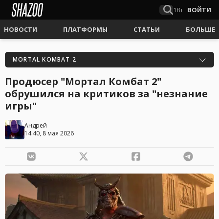
18+
ВОЙТИ
НОВОСТИ
ПЛАТФОРМЫ
СТАТЬИ
БОЛЬШЕ
MORTAL KOMBAT 2
Продюсер "Мортал Комбат 2"
обрушился на критиков за "незнание
игры"
Андрей
14:40, 8 мая 2026