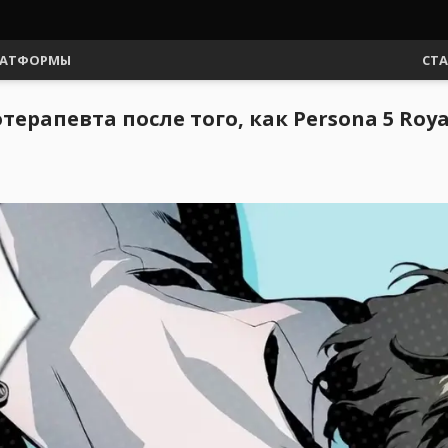
АТФОРМЫ
СТ
ерапевта после того, как Persona 5 Roy