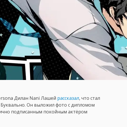
ersona Дилан Nani Лашей
рассказал
, что стал
. Буквально. Он выложил фото с дипломом
 лично подписанным покойным актёром