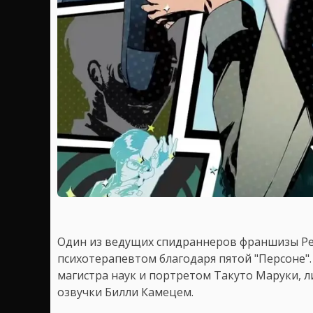
Один из ведущих спидраннеров франшизы P
психотерапевтом благодаря пятой "Персоне"
магистра наук и портретом Такуто Маруки,
озвучки Билли Камецем.