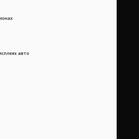
ионах
исплеях авто