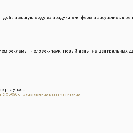
у, добывающую воду из воздуха для ферм в засушливых рег
м рекламы "Человек-паук: Новый день" на центральных д
к росту про...
 RTX 5090 от расплавления разъёма питания