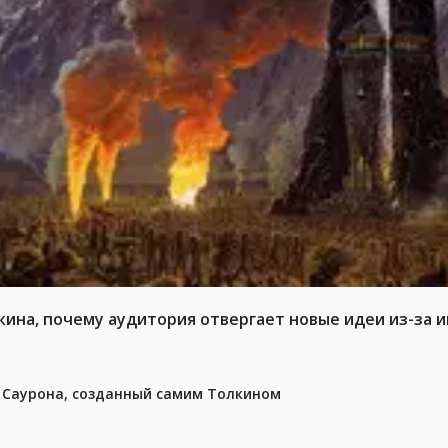
кина, почему аудитория отвергает новые идеи из-за 
з Саурона, созданный самим Толкином