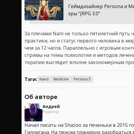
Геймдизайнер Persona и Me
эры "JRPG 3.0"
За плечами Nani не только пятилетний путь 
практики, но и статус первого человека в м
чем за 12 часов. Параллельно с игровым кон
стримы на темы психологии и методов лечен
терапии выглядит вполне закономерным пр
Тэги:
Кино
Medicine
Persona 5
Об авторе
Андрей
Редактор
Начал писать на Shazoo за печеньки в 2015 го
Гиллигана. На пенсии планирую разобраться в