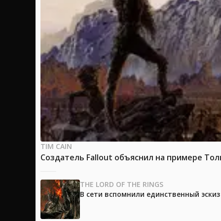
TIM CAIN
Создатель Fallout объяснил на примере Тол
THE LORD OF THE RINGS
В сети вспомнили единственный эски