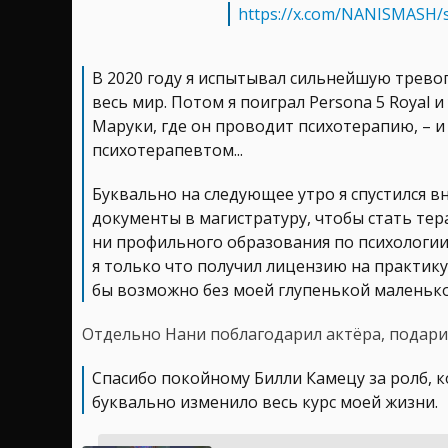
https://x.com/NANISMASH/
В 2020 году я испытывал сильнейшую тревог
весь мир. Потом я поиграл Persona 5 Royal 
Маруки, где он проводит психотерапию, – и
психотерапевтом...
Буквально на следующее утро я спустился вн
документы в магистратуру, чтобы стать тера
ни профильного образования по психологии,
я только что получил лицензию на практику 
бы возможно без моей глупенькой маленьк
Отдельно Нани поблагодарил актёра, подари
Спасибо покойному Билли Камецу за ролб, к
буквально изменило весь курс моей жизни.