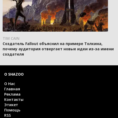
TIM CAIN
Создатель Fallout объяснил на примере Толкина,
почему аудитория отвергает новые идеи из-за имени
создателя
О SHAZOO
О Нас
Главная
Реклама
Контакты
Этикет
Помощь
RSS