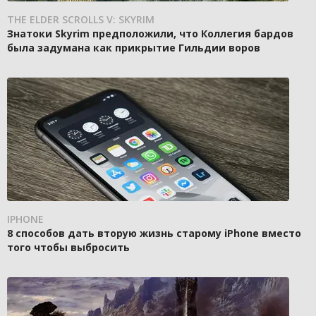
THE ELDER SCROLLS V: SKYRIM
Знатоки Skyrim предположили, что Коллегия бардов
была задумана как прикрытие Гильдии воров
IPHONE
8 способов дать вторую жизнь старому iPhone вместо
того чтобы выбросить