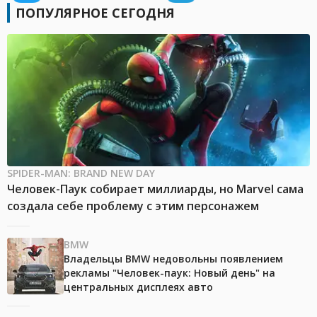
ПОПУЛЯРНОЕ СЕГОДНЯ
SPIDER-MAN: BRAND NEW DAY
Человек-Паук собирает миллиарды, но Marvel сама
создала себе проблему с этим персонажем
BMW
Владельцы BMW недовольны появлением
рекламы "Человек-паук: Новый день" на
центральных дисплеях авто