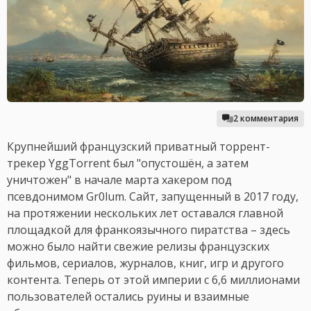
2 комментария
Крупнейший французский приватный торрент-
трекер YggTorrent был "опустошён, а затем
уничтожен" в начале марта хакером под
псевдонимом Gr0lum. Сайт, запущенный в 2017 году,
на протяжении нескольких лет оставался главной
площадкой для франкоязычного пиратства – здесь
можно было найти свежие релизы французских
фильмов, сериалов, журналов, книг, игр и другого
контента. Теперь от этой империи с 6,6 миллионами
пользователей остались руины и взаимные