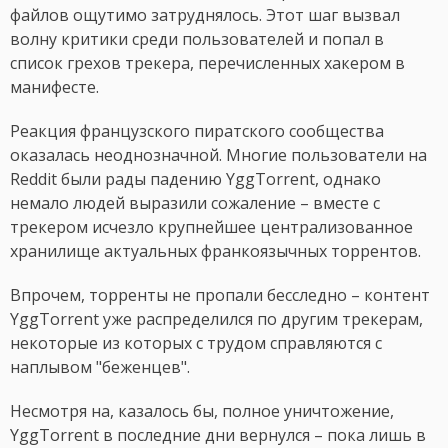
файлов ощутимо затруднялось. Этот шаг вызвал
волну критики среди пользователей и попал в
список грехов трекера, перечисленных хакером в
манифесте.
Реакция французского пиратского сообщества
оказалась неоднозначной. Многие пользователи на
Reddit были рады падению YggTorrent, однако
немало людей выразили сожаление – вместе с
трекером исчезло крупнейшее централизованное
хранилище актуальных франкоязычных торрентов.
Впрочем, торренты не пропали бесследно – контент
YggTorrent уже распределился по другим трекерам,
некоторые из которых с трудом справляются с
наплывом "беженцев".
Несмотря на, казалось бы, полное уничтожение,
YggTorrent в последние дни вернулся – пока лишь в