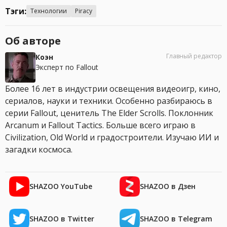
Тэги:
Технологии
Piracy
Об авторе
Главный редактор
Коэн
Эксперт по Fallout
Более 16 лет в индустрии освещения видеоигр, кино,
сериалов, науки и техники. Особенно разбираюсь в
серии Fallout, ценитель The Elder Scrolls. Поклонник
Arcanum и Fallout Tactics. Больше всего играю в
Civilization, Old World и градостроители. Изучаю ИИ и
загадки космоса.
SHAZOO YouTube
SHAZOO в Дзен
SHAZOO в Twitter
SHAZOO в Telegram