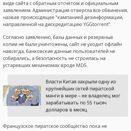
виде сайта с обратным отсчётом и официальным
заявлением. Администрация отвергла все обвинения,
назвав происходящее "кампанией дезинформации,
направленной на дискредитацию YGGtorrent".
Согласно заявлению, базы данных и резервные
копии не были уничтожены, сайт не уходит офлайн
навсегда, банковские данные пользователей не
собирались, а безопасность не строилась на
устаревших механизмах вроде MD5.
Власти Китая закрыли одну из
крупнейших сетей пиратской
манги в мире – ее владелец мог
зарабатывать по 55 тысяч
долларов в месяц
Французское пиратское сообщество пока не