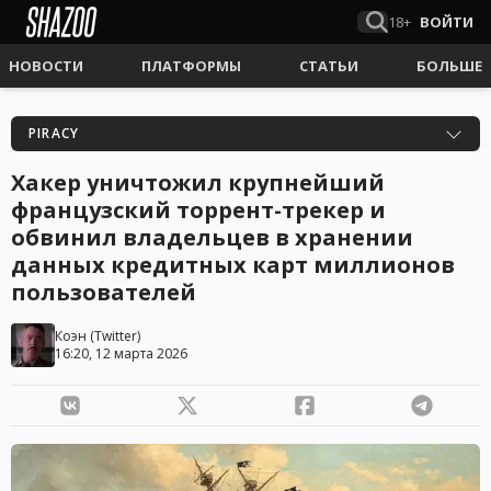
18+
ВОЙТИ
НОВОСТИ
ПЛАТФОРМЫ
СТАТЬИ
БОЛЬШЕ
PIRACY
Хакер уничтожил крупнейший
французский торрент-трекер и
обвинил владельцев в хранении
данных кредитных карт миллионов
пользователей
Коэн
(
Twitter
)
16:20, 12 марта 2026