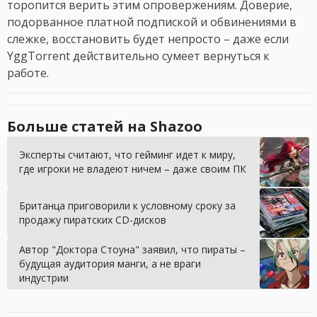
торопится верить этим опровержениям. Доверие,
подорванное платной подпиской и обвинениями в
слежке, восстановить будет непросто – даже если
YggTorrent действительно сумеет вернуться к
работе.
Больше статей на Shazoo
Эксперты считают, что гейминг идет к миру,
где игроки не владеют ничем – даже своим ПК
Британца приговорили к условному сроку за
продажу пиратских CD-дисков
Автор "Доктора Стоуна" заявил, что пираты –
будущая аудитория манги, а не враги
индустрии